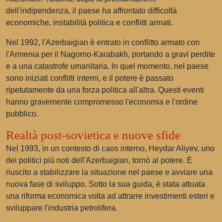
dell'indipendenza, il paese ha affrontato difficoltà
economiche, instabilità politica e conflitti armati.
Nel 1992, l'Azerbaigian è entrato in conflitto armato con
l'Armenia per il Nagorno-Karabakh, portando a gravi perdite
e a una catastrofe umanitaria. In quel momento, nel paese
sono iniziati conflitti interni, e il potere è passato
ripetutamente da una forza politica all'altra. Questi eventi
hanno gravemente compromesso l'economia e l'ordine
pubblico.
Realtà post-sovietica e nuove sfide
Nel 1993, in un contesto di caos interno, Heydar Aliyev, uno
dei politici più noti dell'Azerbaigian, tornò al potere. È
riuscito a stabilizzare la situazione nel paese e avviare una
nuova fase di sviluppo. Sotto la sua guida, è stata attuata
una riforma economica volta ad attrarre investimenti esteri e
sviluppare l'industria petrolifera.