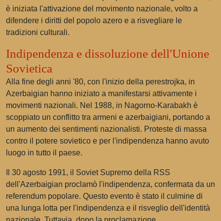
è iniziata l'attivazione del movimento nazionale, volto a
difendere i diritti del popolo azero e a risvegliare le
tradizioni culturali.
Indipendenza e dissoluzione dell'Unione
Sovietica
Alla fine degli anni '80, con l'inizio della perestrojka, in
Azerbaigian hanno iniziato a manifestarsi attivamente i
movimenti nazionali. Nel 1988, in Nagorno-Karabakh è
scoppiato un conflitto tra armeni e azerbaigiani, portando a
un aumento dei sentimenti nazionalisti. Proteste di massa
contro il potere sovietico e per l'indipendenza hanno avuto
luogo in tutto il paese.
Il 30 agosto 1991, il Soviet Supremo della RSS
dell'Azerbaigian proclamò l'indipendenza, confermata da un
referendum popolare. Questo evento è stato il culmine di
una lunga lotta per l'indipendenza e il risveglio dell'identità
nazionale. Tuttavia, dopo la proclamazione