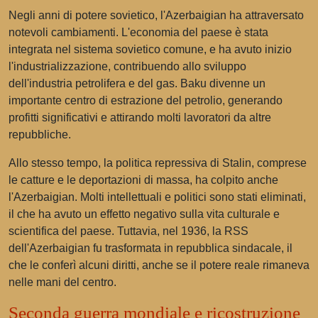
Negli anni di potere sovietico, l'Azerbaigian ha attraversato
notevoli cambiamenti. L'economia del paese è stata
integrata nel sistema sovietico comune, e ha avuto inizio
l'industrializzazione, contribuendo allo sviluppo
dell'industria petrolifera e del gas. Baku divenne un
importante centro di estrazione del petrolio, generando
profitti significativi e attirando molti lavoratori da altre
repubbliche.
Allo stesso tempo, la politica repressiva di Stalin, comprese
le catture e le deportazioni di massa, ha colpito anche
l'Azerbaigian. Molti intellettuali e politici sono stati eliminati,
il che ha avuto un effetto negativo sulla vita culturale e
scientifica del paese. Tuttavia, nel 1936, la RSS
dell'Azerbaigian fu trasformata in repubblica sindacale, il
che le conferì alcuni diritti, anche se il potere reale rimaneva
nelle mani del centro.
Seconda guerra mondiale e ricostruzione