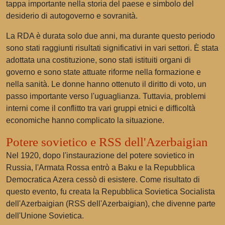
tappa importante nella storia del paese e simbolo del
desiderio di autogoverno e sovranità.
La RDA è durata solo due anni, ma durante questo periodo
sono stati raggiunti risultati significativi in vari settori. È stata
adottata una costituzione, sono stati istituiti organi di
governo e sono state attuate riforme nella formazione e
nella sanità. Le donne hanno ottenuto il diritto di voto, un
passo importante verso l'uguaglianza. Tuttavia, problemi
interni come il conflitto tra vari gruppi etnici e difficoltà
economiche hanno complicato la situazione.
Potere sovietico e RSS dell'Azerbaigian
Nel 1920, dopo l'instaurazione del potere sovietico in
Russia, l'Armata Rossa entrò a Baku e la Repubblica
Democratica Azera cessò di esistere. Come risultato di
questo evento, fu creata la Repubblica Sovietica Socialista
dell'Azerbaigian (RSS dell'Azerbaigian), che divenne parte
dell'Unione Sovietica.