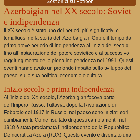
Sostienici su Patreon
Azerbaigian nel XX secolo: Soviet
e indipendenza
Il XX secolo è stato uno dei periodi più significativi e
tumultuosi nella storia dell'Azerbaigian. Copre il tempo dal
primo breve periodo di indipendenza all'inizio del secolo
fino all'instaurazione del potere sovietico e al successivo
raggiungimento della piena indipendenza nel 1991. Questi
eventi hanno avuto un profondo impatto sullo sviluppo del
paese, sulla sua politica, economia e cultura.
Inizio secolo e prima indipendenza
All'inizio del XX secolo, l'Azerbaigian faceva parte
dell'Impero Russo. Tuttavia, dopo la Rivoluzione di
Febbraio del 1917 in Russia, nel paese sono iniziati seri
cambiamenti. Come risultato di questi cambiamenti, nel
1918 è stata proclamata l'indipendenza della Repubblica
Democratica Azera (RDA). Questo evento è diventato una