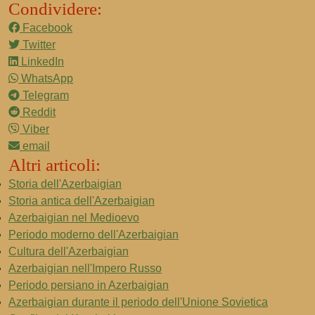
Condividere:
Facebook
Twitter
LinkedIn
WhatsApp
Telegram
Reddit
Viber
email
Altri articoli:
Storia dell'Azerbaigian
Storia antica dell'Azerbaigian
Azerbaigian nel Medioevo
Periodo moderno dell'Azerbaigian
Cultura dell'Azerbaigian
Azerbaigian nell'Impero Russo
Periodo persiano in Azerbaigian
Azerbaigian durante il periodo dell'Unione Sovietica