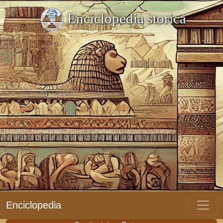
Enciclopedia storica
Enciclopedia