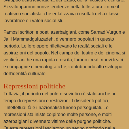
Si svilupparono nuove tendenze nella letteratura, come il
realismo socialista, che enfatizzava i risultati della classe
lavoratrice e i valori socialisti.
Famosi scrittori e poeti azerbaigiani, come Samad Vurgun e
Jalil Mammadguluzadeh, divennero popolari in questo
periodo. Le loro opere riflettevano le realtà sociali e le
aspirazioni del popolo. Nel campo del teatro e del cinema si
verificò anche una rapida crescita, furono creati nuovi teatri
e compagnie cinematografiche, contribuendo allo sviluppo
dell'identità culturale.
Repressioni politiche
Tuttavia, il periodo del potere sovietico è stato anche un
tempo di repressioni e restrizioni. I dissidenti politici,
l'intellettualità e i nazionalisti furono perseguitati. Le
repressioni staliniste colpirono molte persone, e molti
azerbaigiani divennero vittime delle purghe politiche.
Queste repressioni lasciarono un segno profondo nella