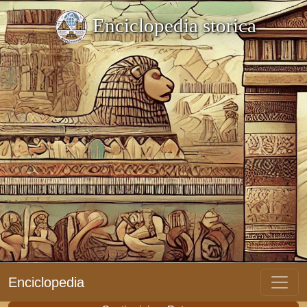
Enciclopedia storica
Enciclopedia