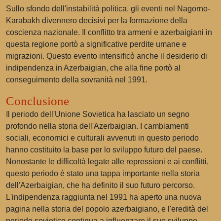
Sullo sfondo dell'instabilità politica, gli eventi nel Nagorno-
Karabakh divennero decisivi per la formazione della
coscienza nazionale. Il conflitto tra armeni e azerbaigiani in
questa regione portò a significative perdite umane e
migrazioni. Questo evento intensificò anche il desiderio di
indipendenza in Azerbaigian, che alla fine portò al
conseguimento della sovranità nel 1991.
Conclusione
Il periodo dell'Unione Sovietica ha lasciato un segno
profondo nella storia dell'Azerbaigian. I cambiamenti
sociali, economici e culturali avvenuti in questo periodo
hanno costituito la base per lo sviluppo futuro del paese.
Nonostante le difficoltà legate alle repressioni e ai conflitti,
questo periodo è stato una tappa importante nella storia
dell'Azerbaigian, che ha definito il suo futuro percorso.
L'indipendenza raggiunta nel 1991 ha aperto una nuova
pagina nella storia del popolo azerbaigiano, e l'eredità del
periodo sovietico continua a influenzare il suo sviluppo