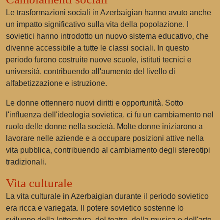
Le trasformazioni sociali in Azerbaigian hanno avuto anche
un impatto significativo sulla vita della popolazione. I
sovietici hanno introdotto un nuovo sistema educativo, che
divenne accessibile a tutte le classi sociali. In questo
periodo furono costruite nuove scuole, istituti tecnici e
università, contribuendo all'aumento del livello di
alfabetizzazione e istruzione.
Le donne ottennero nuovi diritti e opportunità. Sotto
l'influenza dell'ideologia sovietica, ci fu un cambiamento nel
ruolo delle donne nella società. Molte donne iniziarono a
lavorare nelle aziende e a occupare posizioni attive nella
vita pubblica, contribuendo al cambiamento degli stereotipi
tradizionali.
Vita culturale
La vita culturale in Azerbaigian durante il periodo sovietico
era ricca e variegata. Il potere sovietico sostenne lo
sviluppo della letteratura, del teatro, della musica e dell'arte.