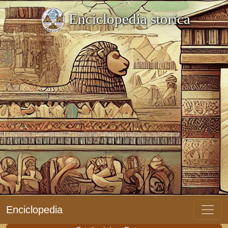
Enciclopedia storica
Enciclopedia