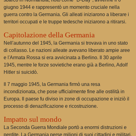
giugno 1944 e rappresentò un momento cruciale nella
guerra contro la Germania. Gli alleati iniziarono a liberare i
territori occupati e le truppe tedesche iniziarono a ritirarsi.
Capitolazione della Germania
Nell'autunno del 1945, la Germania si trovava in uno stato
di collasso. Le nazioni alleate avevano liberato ampie aree
e l'Armata Rossa si era avvicinata a Berlino. Il 30 aprile
1945, mentre le forze sovietiche erano già a Berlino, Adolf
Hitler si suicidò.
Il 7 maggio 1945, la Germania firmò una resa
incondizionata, che pose ufficialmente fine alle ostilità in
Europa. Il paese fu diviso in zone di occupazione e iniziò il
processo di denazificazione e ricostruzione.
Impatto sul mondo
La Seconda Guerra Mondiale portò a enormi distruzioni e
perdite. La Germania perse milioni di suoi cittadini e militari.