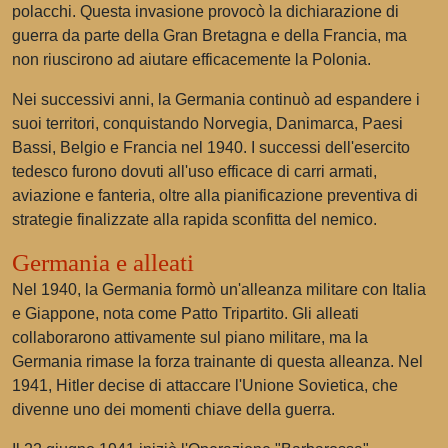
polacchi. Questa invasione provocò la dichiarazione di
guerra da parte della Gran Bretagna e della Francia, ma
non riuscirono ad aiutare efficacemente la Polonia.
Nei successivi anni, la Germania continuò ad espandere i
suoi territori, conquistando Norvegia, Danimarca, Paesi
Bassi, Belgio e Francia nel 1940. I successi dell'esercito
tedesco furono dovuti all'uso efficace di carri armati,
aviazione e fanteria, oltre alla pianificazione preventiva di
strategie finalizzate alla rapida sconfitta del nemico.
Germania e alleati
Nel 1940, la Germania formò un'alleanza militare con Italia
e Giappone, nota come Patto Tripartito. Gli alleati
collaborarono attivamente sul piano militare, ma la
Germania rimase la forza trainante di questa alleanza. Nel
1941, Hitler decise di attaccare l'Unione Sovietica, che
divenne uno dei momenti chiave della guerra.