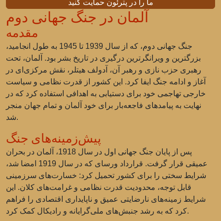
ما را در پترئون حمایت کنید
آلمان در جنگ جهانی دوم
مقدمه
جنگ جهانی دوم، که از سال 1939 تا 1945 به طول انجامید،
بزرگترین و ویرانگرترین درگیری در تاریخ بشر بود. آلمان، تحت
رهبری حزب نازی و رهبر آن، آدولف هیتلر، نقش مرکزی‌ای در
آغاز و ادامه جنگ ایفا کرد. این کشور از قدرت نظامی و سیاست
خارجی تهاجمی خود برای دستیابی به اهدافی استفاده کرد که در
نهایت به پیامدهای فاجعه‌بار برای خود آلمان و تمام جهان منجر
شد.
پیش‌زمینه‌های جنگ
پس از پایان جنگ جهانی اول در سال 1918، آلمان در بحران
عمیقی قرار گرفت. قرارداد ورسای که در سال 1919 امضا شد،
شرایط سختی را برای کشور تحمیل کرد: خسارت‌های سرزمینی
قابل توجه، محدودیت قدرت نظامی و غرامت‌های کلان. این
شرایط زمینه‌های نارضایتی عمیق و ناپایداری اقتصادی را فراهم
کرد که به رشد جنبش‌های ملی‌گرایانه و رادیکال کمک کرد.