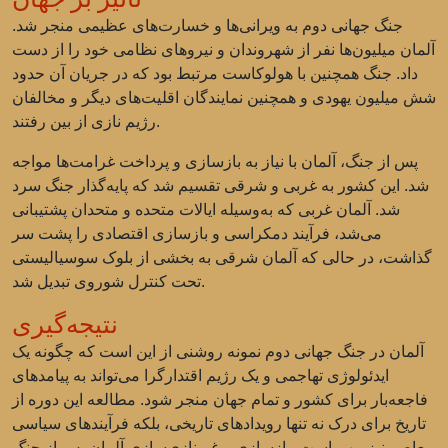
جنگ جهانی دوم به ویرانی‌ها و خسارت‌های عظیمی منجر شد.
آلمان میلیون‌ها نفر از شهروندان و نیروهای نظامی خود را از دست
داد. جنگ همچنین با هولوکاست مرتبط بود که در جریان آن حدود
شش میلیون یهودی و همچنین نمایندگان اقلیت‌های دیگر و مخالفان
رژیم نازی از بین رفتند.
پس از جنگ، آلمان با نیاز به بازسازی و پرداخت غرامت‌ها مواجه
شد. این کشور به غربی و شرقی تقسیم شد که پایه‌گذار جنگ سرد
شد. آلمان غربی که به‌وسیله ایالات متحده و متحدان پشتیبانی
می‌شد، فرآیند دمکراسی و بازسازی اقتصادی را پشت سر
گذاشت، در حالی که آلمان شرقی به بخشی از بلوک سوسیالیستی
تحت کنترل شوروی تبدیل شد.
نتیجه‌گیری
آلمان در جنگ جهانی دوم نمونه روشنی از این است که چگونه یک
ایدئولوژی تهاجمی و یک رژیم اقتدارگرا می‌تواند به پیامدهای
فاجعه‌بار برای کشور و تمام جهان منجر شود. مطالعه این دوره از
تاریخ برای درک نه تنها رویدادهای تاریخی، بلکه فرآیندهای سیاسی
معاصر نیز مهم است. بازسازی و غیرنازی‌سازی آلمان پس از جنگ