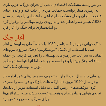
در پس‌زمینه مشکلات اقتصادی ناشی از بحران بزرگ، حزب نازی
به رهبری هیتلر توانست حمایت مردم را جلب کند و وعده احیای
عظمت آلمان و حل مشکلات اجتماعی و اقتصادی را دهد. در سال
1933، هیتلر صدراعظم شد و به زودی رژیم توتالیتر را برقرار کرد
و آماده‌سازی برای جنگ را آغاز کرد.
آغاز جنگ
جنگ جهانی دوم در 1 سپتامبر 1939 با حمله آلمان به لهستان آغاز
شد. با استفاده از تاکتیک "بلوتسکریب" (جنگ سریع)، نیروهای
آلمانی به سرعت سرزمین‌های لهستانی را تصرف کردند. این حمله
به اعلام جنگ بریتانیا و فرانسه منجر شد، اما آنها نتوانستند به‌طور
مؤثر به لهستان کمک کنند.
در طی چند سال بعد، آلمان به تصرف سرزمین‌های خود ادامه داد
و در سال 1940 نروژ، دانمارک، هلند، بلژیک و فرانسه را تصرف
کرد. موفقیت‌های ارتش آلمان به دلیل استفاده مؤثر از تانک‌ها،
نیروی هوایی و پیاده‌نظام و همچنین توسعه پیش‌زمینه استراتژی‌ها
برای سرکوب سریع دشمن بود.