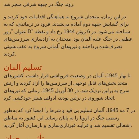
روند جنگ در جبهه شرقی منجر شد.
در این زمان، متحدان شروع به هماهنگی اقدامات خود کردند و
برای گشایش جبهه دوم آماده می‌شدند. فرود در نرماندی، که به
عنوان "روز D" شناخته می‌شود، در 6 ژوئن 1944 رخ داد و نقطه
عطفی در جنگ علیه آلمان بود. متحدان به آزادسازی سرزمین‌های
تصرف‌شده پرداختند و نیروهای آلمانی شروع به عقب‌نشینی
کردند.
تسلیم آلمان
تا بهار 1945، آلمان در وضعیت فروپاشی قرار داشت. کشورهای
متحد بخش‌های قابل توجهی از سرزمین‌ها را آزاد کردند و ارتش
سرخ به برلین نزدیک شد. در 30 آوریل 1945، زمانی که نیروهای
اتحاد شوروی در برلین بودند، آدولف هیتلر خودکشی کرد.
در 7 مه 1945، آلمان تسلیم بی قید و شرط را امضا کرد که به‌طور
رسمی جنگ در اروپا را به پایان رساند. این کشور به مناطق
اشغالی تقسیم شد و فرآیند غیرنازی‌سازی و بازسازی آغاز گردید.
تأثیر بر جهان