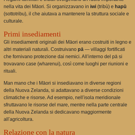
nella vita dei Māori. Si organizzavano in
iwi
(tribù) e
hapū
(sottotribu), il che aiutava a mantenere la struttura sociale e
culturale.
Primi insediamenti
Gli insediamenti originali dei Māori erano costruiti in legno e
altri materiali naturali. Costruivano
pā
— villaggi fortificati
che fornivano protezione dai nemici. All'interno del pā si
trovavano case (wharenui), così come luoghi per riunioni e
rituali.
Man mano che i Māori si insediavano in diverse regioni
della Nuova Zelanda, si adattavano a diverse condizioni
climatiche e risorse. Ad esempio, nell'isola meridionale
sfruttavano le risorse del mare, mentre nella parte centrale
della Nuova Zelanda si dedicavano maggiormente
all'agricoltura.
Relazione con la natura