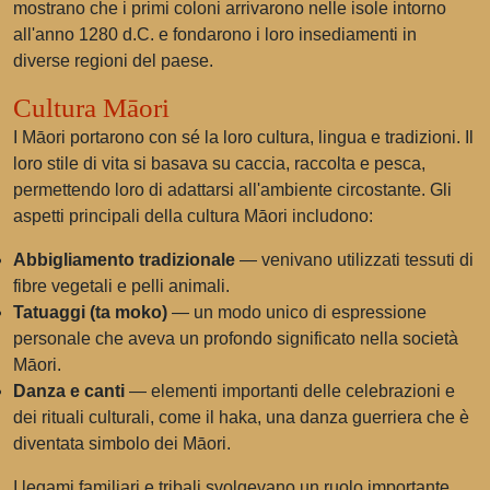
mostrano che i primi coloni arrivarono nelle isole intorno
all'anno 1280 d.C. e fondarono i loro insediamenti in
diverse regioni del paese.
Cultura Māori
I Māori portarono con sé la loro cultura, lingua e tradizioni. Il
loro stile di vita si basava su caccia, raccolta e pesca,
permettendo loro di adattarsi all'ambiente circostante. Gli
aspetti principali della cultura Māori includono:
Abbigliamento tradizionale
— venivano utilizzati tessuti di
fibre vegetali e pelli animali.
Tatuaggi (ta moko)
— un modo unico di espressione
personale che aveva un profondo significato nella società
Māori.
Danza e canti
— elementi importanti delle celebrazioni e
dei rituali culturali, come il haka, una danza guerriera che è
diventata simbolo dei Māori.
I legami familiari e tribali svolgevano un ruolo importante