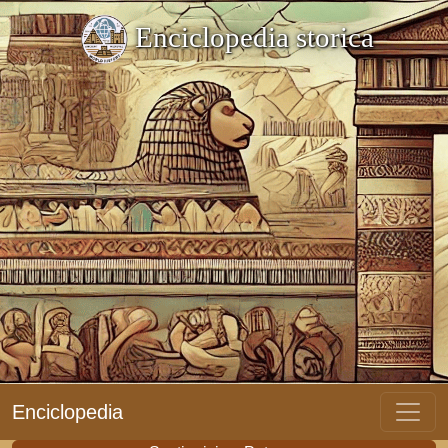
Enciclopedia storica
Enciclopedia