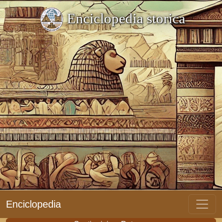
Enciclopedia storica
Enciclopedia