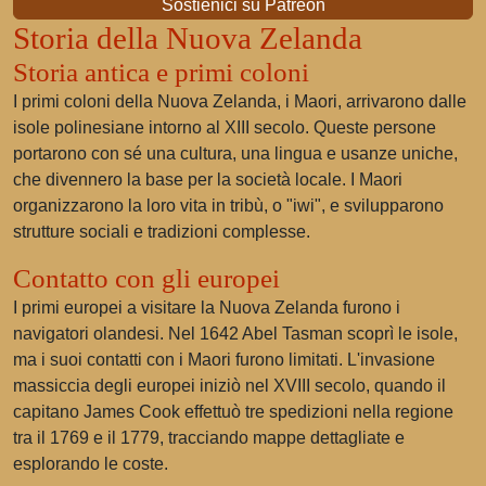
Sostienici su Patreon
Storia della Nuova Zelanda
Storia antica e primi coloni
I primi coloni della Nuova Zelanda, i Maori, arrivarono dalle
isole polinesiane intorno al XIII secolo. Queste persone
portarono con sé una cultura, una lingua e usanze uniche,
che divennero la base per la società locale. I Maori
organizzarono la loro vita in tribù, o "iwi", e svilupparono
strutture sociali e tradizioni complesse.
Contatto con gli europei
I primi europei a visitare la Nuova Zelanda furono i
navigatori olandesi. Nel 1642 Abel Tasman scoprì le isole,
ma i suoi contatti con i Maori furono limitati. L'invasione
massiccia degli europei iniziò nel XVIII secolo, quando il
capitano James Cook effettuò tre spedizioni nella regione
tra il 1769 e il 1779, tracciando mappe dettagliate e
esplorando le coste.