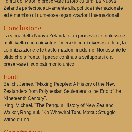
i diritti dei Maori e preservare la loro cultura. La Nuova
Zelanda partecipa attivamente alla politica internazionale
ed è membro di numerose organizzazioni internazionali.
Conclusione
La storia della Nuova Zelanda è un processo complesso e
multilivello che coinvolge l'interazione di diverse culture, la
colonizzazione e le trasformazioni moderne. Nonostante le
sfide che affronta, il paese continua a svilupparsi e a
preservare il suo patrimonio unico.
Fonti
Belich, James. "Making Peoples: A History of the New
Zealanders from Polynesian Settlement to the End of the
Nineteenth Century".
King, Michael. "The Penguin History of New Zealand".
Walker, Ranginui. "Ka Whawhai Tonu Matou: Struggle
Without End".