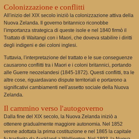
Colonizzazione e conflitti
All'inizio del XIX secolo iniziò la colonizzazione attiva della
Nuova Zelanda. Il governo britannico riconobbe
l'importanza strategica di queste isole e nel 1840 firmò il
Trattato di Waitangi con i Maori, che doveva stabilire i diritti
degli indigeni e dei coloni inglesi.
Tuttavia, l'interpretazione del trattato e le sue conseguenze
causarono conflitti tra i Maori e i coloni britannici, portando
alle Guerre neozelandesi (1845-1872). Questi conflitti, tra le
altre cose, riguardavano dispute territoriali e portarono a
significativi cambiamenti nell'assetto sociale della Nuova
Zelanda.
Il cammino verso l'autogoverno
Dalla fine del XIX secolo, la Nuova Zelanda iniziò a
ottenere gradualmente maggiore autonomia. Nel 1852
venne adottata la prima costituzione e nel 1865 la capitale
fu trasferita da Auckland a Wellington. Nel 1893, la Nuova