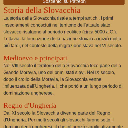
Sostienici su Patreon
Storia della Slovacchia
La storia della Slovacchia risale a tempi antichi. I primi
insediamenti conosciuti nel territorio dell'attuale stato
slovacco risalgono al periodo neolitico (circa 5000 a.C.).
Tuttavia, la formazione della nazione slovacca iniziò molto
più tardi, nel contesto della migrazione slava nel VI secolo.
Medioevo e principati
Nel VIII secolo il territorio della Slovacchia fece parte della
Grande Moravia, uno dei primi stati slavi. Nel IX secolo,
dopo il crollo della Moravia, la Slovacchia venne
influenzata dall'Ungheria, il che portò a un lungo periodo di
dominazione ungherese.
Regno d'Ungheria
Dal XI secolo la Slovacchia divenne parte del Regno
d'Ungheria. Per molti secoli gli slovacchi furono sotto il
dominio degli ungheresi, il che influenzò significativamente