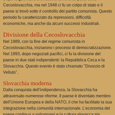
Cecoslovacchia, ma nel 1948 ci fu un colpo di stato e il
paese si trovò sotto il controllo del partito comunista. Questo
periodo fu caratterizzato da repressioni, difficoltà
economiche, ma anche da alcuni successi industriali.
Divisione della Cecoslovacchia
Nel 1989, con la fine del regime comunista in
Cecoslovacchia, iniziarono i processi di democratizzazione.
Nel 1993, dopo negoziati pacifici, ci fu la divisione del
paese in due stati indipendenti: la Repubblica Ceca e la
Slovacchia. Questo evento è stato chiamato "Divorzio di
Velluto".
Slovacchia moderna
Dalla conquista dell'indipendenza, la Slovacchia ha
attraversato numerose riforme. Il paese è diventato membro
dell'Unione Europea e della NATO, il che ha facilitato la sua
integrazione nella comunità internazionale. L'economia del
paese continua a svilupparsi e la cultura slovacca sta