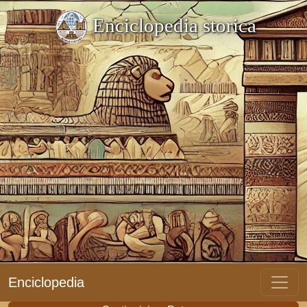
Enciclopedia storica
Enciclopedia