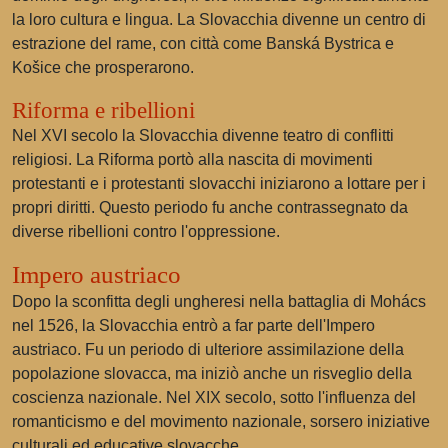
la loro cultura e lingua. La Slovacchia divenne un centro di
estrazione del rame, con città come Banská Bystrica e
Košice che prosperarono.
Riforma e ribellioni
Nel XVI secolo la Slovacchia divenne teatro di conflitti
religiosi. La Riforma portò alla nascita di movimenti
protestanti e i protestanti slovacchi iniziarono a lottare per i
propri diritti. Questo periodo fu anche contrassegnato da
diverse ribellioni contro l'oppressione.
Impero austriaco
Dopo la sconfitta degli ungheresi nella battaglia di Mohács
nel 1526, la Slovacchia entrò a far parte dell'Impero
austriaco. Fu un periodo di ulteriore assimilazione della
popolazione slovacca, ma iniziò anche un risveglio della
coscienza nazionale. Nel XIX secolo, sotto l'influenza del
romanticismo e del movimento nazionale, sorsero iniziative
culturali ed educative slovacche.