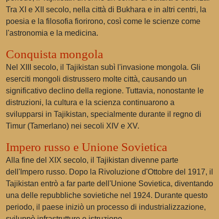
Tra XI e XII secolo, nella città di Bukhara e in altri centri, la
poesia e la filosofia fiorirono, così come le scienze come
l'astronomia e la medicina.
Conquista mongola
Nel XIII secolo, il Tajikistan subì l'invasione mongola. Gli
eserciti mongoli distrussero molte città, causando un
significativo declino della regione. Tuttavia, nonostante le
distruzioni, la cultura e la scienza continuarono a
svilupparsi in Tajikistan, specialmente durante il regno di
Timur (Tamerlano) nei secoli XIV e XV.
Impero russo e Unione Sovietica
Alla fine del XIX secolo, il Tajikistan divenne parte
dell'Impero russo. Dopo la Rivoluzione d'Ottobre del 1917, il
Tajikistan entrò a far parte dell'Unione Sovietica, diventando
una delle repubbliche sovietiche nel 1924. Durante questo
periodo, il paese iniziò un processo di industrializzazione,
sviluppò infrastrutture e istruzione.