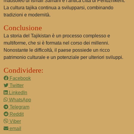
mausoleo di Ismail Samani e l'antica città di Pendzhikent.
La cultura tajika continua a svilupparsi, combinando
tradizioni e modernità.
Conclusione
La storia del Tajikistan è un processo complesso e
multiforme, che si è formata nel corso dei millenni.
Nonostante le difficoltà, il paese possiede un ricco
patrimonio culturale e un potenziale per ulteriori sviluppi.
Condividere:
Facebook
Twitter
LinkedIn
WhatsApp
Telegram
Reddit
Viber
email