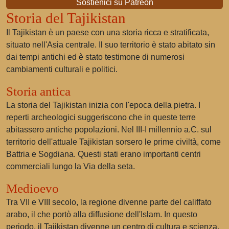
Sostienici su Patreon
Storia del Tajikistan
Il Tajikistan è un paese con una storia ricca e stratificata,
situato nell'Asia centrale. Il suo territorio è stato abitato sin
dai tempi antichi ed è stato testimone di numerosi
cambiamenti culturali e politici.
Storia antica
La storia del Tajikistan inizia con l'epoca della pietra. I
reperti archeologici suggeriscono che in queste terre
abitassero antiche popolazioni. Nel III-I millennio a.C. sul
territorio dell'attuale Tajikistan sorsero le prime civiltà, come
Battria e Sogdiana. Questi stati erano importanti centri
commerciali lungo la Via della seta.
Medioevo
Tra VII e VIII secolo, la regione divenne parte del califfato
arabo, il che portò alla diffusione dell'Islam. In questo
periodo, il Tajikistan divenne un centro di cultura e scienza.