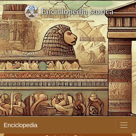
Enciclopedia storica
Enciclopedia