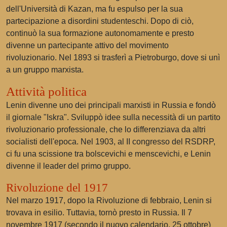
dell'Università di Kazan, ma fu espulso per la sua
partecipazione a disordini studenteschi. Dopo di ciò,
continuò la sua formazione autonomamente e presto
divenne un partecipante attivo del movimento
rivoluzionario. Nel 1893 si trasferì a Pietroburgo, dove si unì
a un gruppo marxista.
Attività politica
Lenin divenne uno dei principali marxisti in Russia e fondò
il giornale "Iskra". Sviluppò idee sulla necessità di un partito
rivoluzionario professionale, che lo differenziava da altri
socialisti dell'epoca. Nel 1903, al II congresso del RSDRP,
ci fu una scissione tra bolscevichi e menscevichi, e Lenin
divenne il leader del primo gruppo.
Rivoluzione del 1917
Nel marzo 1917, dopo la Rivoluzione di febbraio, Lenin si
trovava in esilio. Tuttavia, tornò presto in Russia. Il 7
novembre 1917 (secondo il nuovo calendario, 25 ottobre)