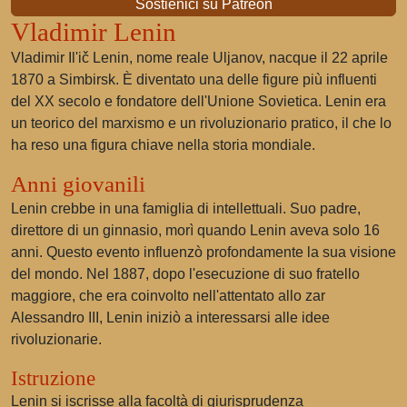
Sostienici su Patreon
Vladimir Lenin
Vladimir Il'ič Lenin, nome reale Uljanov, nacque il 22 aprile
1870 a Simbirsk. È diventato una delle figure più influenti
del XX secolo e fondatore dell'Unione Sovietica. Lenin era
un teorico del marxismo e un rivoluzionario pratico, il che lo
ha reso una figura chiave nella storia mondiale.
Anni giovanili
Lenin crebbe in una famiglia di intellettuali. Suo padre,
direttore di un ginnasio, morì quando Lenin aveva solo 16
anni. Questo evento influenzò profondamente la sua visione
del mondo. Nel 1887, dopo l'esecuzione di suo fratello
maggiore, che era coinvolto nell'attentato allo zar
Alessandro III, Lenin iniziò a interessarsi alle idee
rivoluzionarie.
Istruzione
Lenin si iscrisse alla facoltà di giurisprudenza