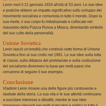
Lenin morì il 21 gennaio 1924 all'età di 53 anni. Le sue idee
e pratiche ebbero un impatto significativo sullo sviluppo del
movimento socialista e comunista in tutto il mondo. Dopo la
sua morte, il suo corpo fu imbalsamato e collocato nel
mausoleo della Piazza Rossa a Mosca, diventando simbolo
del suo culto della personalità.
Unione Sovietica
Lenin lasciò un'eredità che continuò sotto forma di Unione
Sovietica fino al suo crollo nel 1991. Le sue idee sulla lotta
di classe, sulla dittatura del proletariato e sulla costruzione
del socialismo divennero la base per molti paesi che
cercarono di seguire il suo esempio.
Conclusione
Vladimir Lenin rimane una delle figure più controverse e
studiate della storia. La sua vita e le sue attività continuano
a suscitare interesse e dibattiti, mentre le sue idee
rimangono rilevanti per molti ricercatori e politici in tutto il