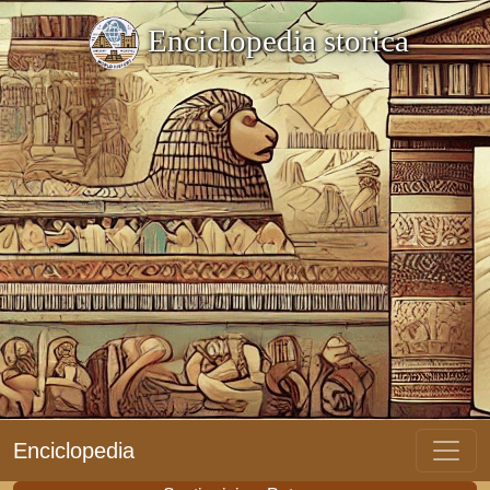
Enciclopedia storica
Enciclopedia