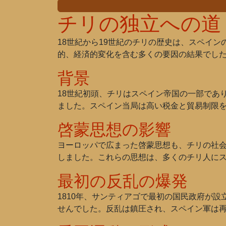
チリの独立への道
18世紀から19世紀のチリの歴史は、スペイ
的、経済的変化を含む多くの要因の結果でし
背景
18世紀初頭、チリはスペイン帝国の一部であ
ました。スペイン当局は高い税金と貿易制限
啓蒙思想の影響
ヨーロッパで広まった啓蒙思想も、チリの社
しました。これらの思想は、多くのチリ人に
最初の反乱の爆発
1810年、サンティアゴで最初の国民政府が
せんでした。反乱は鎮圧され、スペイン軍は