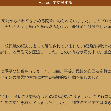
Patreonで支援する
ンの支配からの独立を求める闘争に彩られていました。このプロ
た。チリの人々は自由と自己統治を求め、最終的には独立した
り、植民地の権力によって管理されていました。経済的搾取と
を課し、地元住民を圧迫しました。このような状況の中で、独
会に重要な影響を与えました。自由、平等、民族の自己決定権
スペインの植民地権力に対する積極的な行動を促しました。
設立され、最初の大規模な反乱の試みが起こりました。この行為
再び国の支配を取り戻しました。しかし、独立のアイデアは引