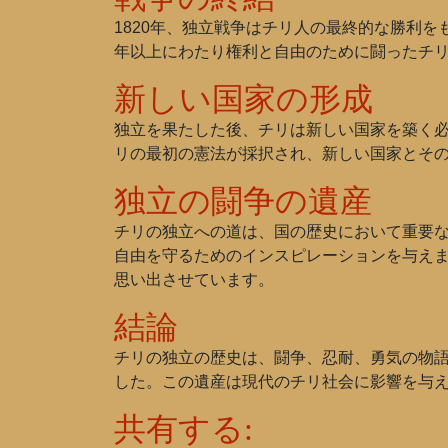
1820年、独立戦争はチリ人の最終的な勝利を
年以上にわたり権利と自由のために闘ったチ
新しい国家の形成
独立を果たした後、チリは新しい国家を築く必
リの最初の憲法が採択され、新しい国家とそ
独立の闘争の遺産
チリの独立への道は、国の歴史において重要
自由を守るためのインスピレーションを与え
思い出させています。
結論
チリの独立の歴史は、闘争、忍耐、勇気の物
した。この遺産は現代のチリ社会に影響を与
共有する: