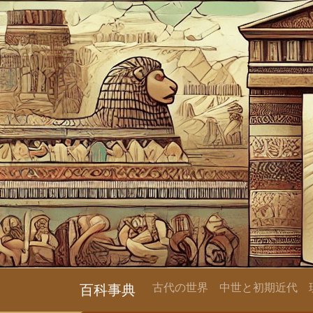
古代の世界
中世と初期近代
百科事典