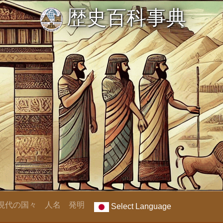
歴史百科事典
現代の国々
人名
発明
Select Language