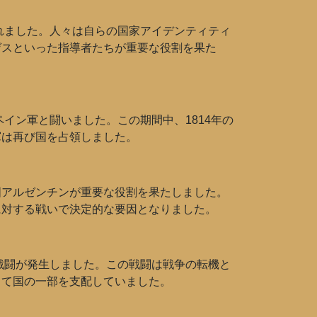
れました。人々は自らの国家アイデンティティ
ゲスといった指導者たちが重要な役割を果た
イン軍と闘いました。この期間中、1814年の
軍は再び国を占領しました。
国アルゼンチンが重要な役割を果たしました。
に対する戦いで決定的な要因となりました。
戦闘が発生しました。この戦闘は戦争の転機と
して国の一部を支配していました。