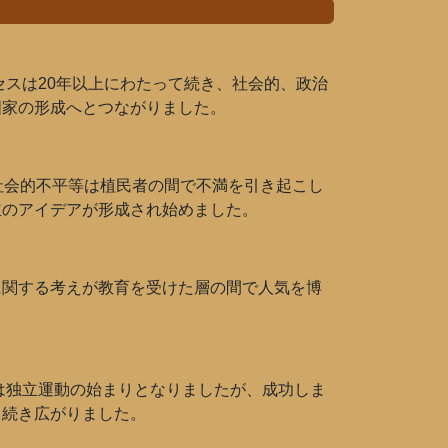
セスは20年以上にわたって続き、社会的、政治
国家の形成へとつながりました。
社会的不平等は植民者の間で不満を引き起こし
立のアイデアが形成され始めました。
に関する考えが教育を受けた層の間で人気を博
は独立運動の始まりとなりましたが、成功しま
き続き広がりました。