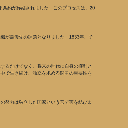
和平条約が締結されました。このプロセスは、20
が最優先の課題となりました。1833年、チ
成するだけでなく、将来の世代に自身の権利と
の中で生き続け、独立を求める闘争の重要性を
その努力は独立した国家という形で実を結びま