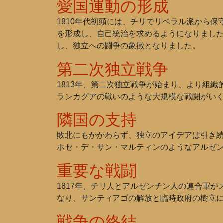
愛国運動の形成
1810年代初頭には、チリでリベラル派から
を形成し、自己統治を求めるようになりまし
し、独立への闘争の象徴となりました。
第二次独立戦争
1813年、第二次独立戦争が始まり、より組
ランカグアの戦いのような大規模な戦闘がい
隣国の支持
敗北にもかかわらず、独立のアイデアは引き
ホセ・デ・サン・マルティンのようなアルゼ
重要な戦闘
1817年、チリ人とアルゼンチン人の連合軍
なり、サンティアゴの解放と臨時政府の樹立
戦争の終結