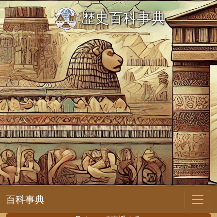
歴史百科事典
百科事典