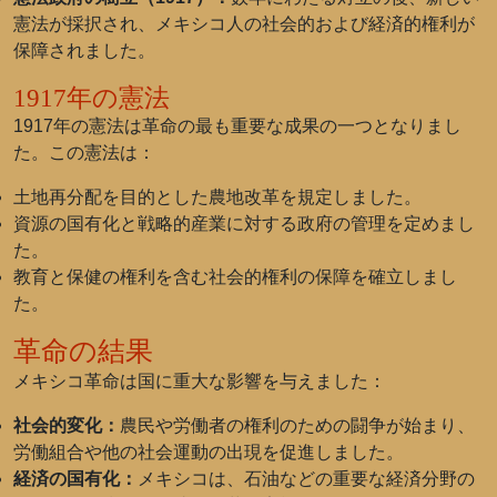
憲法が採択され、メキシコ人の社会的および経済的権利が
保障されました。
1917年の憲法
1917年の憲法は革命の最も重要な成果の一つとなりまし
た。この憲法は：
土地再分配を目的とした農地改革を規定しました。
資源の国有化と戦略的産業に対する政府の管理を定めまし
た。
教育と保健の権利を含む社会的権利の保障を確立しまし
た。
革命の結果
メキシコ革命は国に重大な影響を与えました：
社会的変化：
農民や労働者の権利のための闘争が始まり、
労働組合や他の社会運動の出現を促進しました。
経済の国有化：
メキシコは、石油などの重要な経済分野の