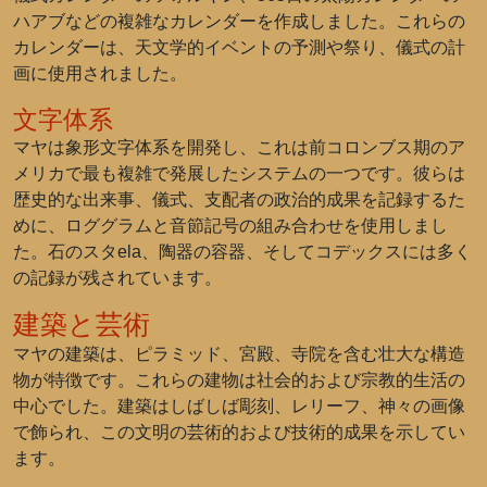
ハアブなどの複雑なカレンダーを作成しました。これらの
カレンダーは、天文学的イベントの予測や祭り、儀式の計
画に使用されました。
文字体系
マヤは象形文字体系を開発し、これは前コロンブス期のア
メリカで最も複雑で発展したシステムの一つです。彼らは
歴史的な出来事、儀式、支配者の政治的成果を記録するた
めに、ロググラムと音節記号の組み合わせを使用しまし
た。石のスタela、陶器の容器、そしてコデックスには多く
の記録が残されています。
建築と芸術
マヤの建築は、ピラミッド、宮殿、寺院を含む壮大な構造
物が特徴です。これらの建物は社会的および宗教的生活の
中心でした。建築はしばしば彫刻、レリーフ、神々の画像
で飾られ、この文明の芸術的および技術的成果を示してい
ます。