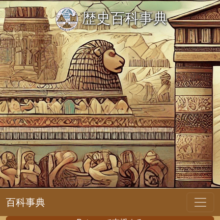
歴史百科事典
百科事典