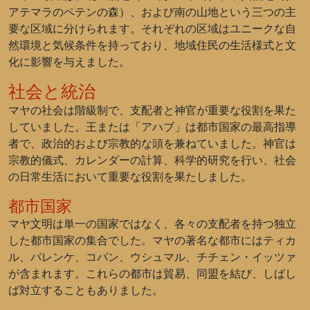
アテマラのペテンの森）、および南の山地という三つの主
要な区域に分けられます。それぞれの区域はユニークな自
然環境と気候条件を持っており、地域住民の生活様式と文
化に影響を与えました。
社会と統治
マヤの社会は階級制で、支配者と神官が重要な役割を果た
していました。王または「アハブ」は都市国家の最高指導
者で、政治的および宗教的な頭を兼ねていました。神官は
宗教的儀式、カレンダーの計算、科学的研究を行い、社会
の日常生活において重要な役割を果たしました。
都市国家
マヤ文明は単一の国家ではなく、各々の支配者を持つ独立
した都市国家の集合でした。マヤの著名な都市にはティカ
ル、パレンケ、コパン、ウシュマル、チチェン・イッツァ
が含まれます。これらの都市は貿易、同盟を結び、しばし
ば対立することもありました。