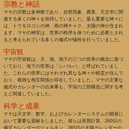
宗教と神話
マヤの宗教は多神教であり、自然現象、農業、天文学に関
連する多くの神々を崇拝していました。最も重要な神々に
は、トウモロコシの神、雨の神チャク、太陽の神が含まれ
ます。マヤの神官は、世界の秩序を保つために必要とされ
ると考えられている多くの儀式や犠牲を行っていました。
宇宙観
マヤの宇宙観は、天、地、地下の三つの世界の概念に基づ
いており、地下の世界は「シバルバ」と呼ばれていまし
た。これらの世界にはそれぞれ異なる神々や精霊が住んで
おり、複雑な相互関係が存在していました。マヤの主要な
儀式やカレンダーの出来事も、宇宙の三部構造に関する考
えと関連していました。
科学と成果
マヤは天文学、数学、およびカレンダーシステムの開発に
おいて重要な貢献をしました。彼らは長期計算、260日の
儀式カレンダーのツォルキン、365日の太陽カレンダーの