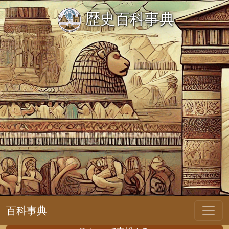
歴史百科事典
百科事典