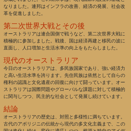
なりました。連邦はインフラの改善、経済の発展、社会改
革を促進しました。
第二次世界大戦とその後
オーストラリアは連合国側で戦うなど、第二次世界大戦に
積極的に参加しました。戦後、国は経済再建と移民の波に
直面し、人口増加と生活水準の向上をもたらしました。
現代のオーストラリア
今日のオーストラリアは、多民族国家であり、強い経済力
と高い生活水準を誇ります。先住民族は依然として自らの
権利の認識と文化遺産の回復に向けて闘っています。オー
ストラリアは国際問題やグローバルな課題に対して積極的
に関与しつつ、民主的な社会として発展し続けています。
結論
オーストラリアの歴史は、対照と多様性に満ちています。
古代のアボリジニの伝統から現代の多文化主義まで、この
国は進化し続け、変化に適応しつつ、根源と独自のアイデ