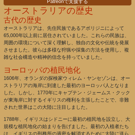
Patreonで支援する
オーストラリアの歴史
古代の歴史
オーストラリアは、先住民族であるアボリジニによって
65,000年以上前に居住されていました。これらの民族は、
周囲の環境について深く理解し、独自の文化や伝統を発展
させました。彼らは多様な狩猟や採集の方法を使用し、複
雑な社会構造や精神的信念を持っていました。
ヨーロッパの植民地化
1606年、オランダの探検家ウィレム・ヤンセゾンは、オー
ストラリアの海岸に到達した最初のヨーロッパ人となりま
した。しかし、1770年にキャプテン・ジェームス・クック
が東海岸に対するイギリスの権利を主張したことで、非難
された世界はこの大陸に注目しました。
1788年、イギリスはシドニーに最初の植民地を設立し、大
規模な植民地化の始まりを告げました。最初の入植者たち
は、イギリスの刑務所の過密を解消するために大陸に送ら