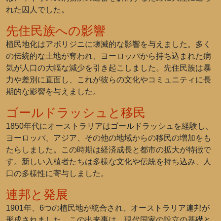
れた囚人でした。
先住民族への影響
植民地化はアボリジニに壊滅的な影響を与えました。多く
の伝統的な土地が奪われ、ヨーロッパから持ち込まれた病
気が人口の大幅な減少を引き起こしました。先住民族は暴
力や差別に直面し、これが彼らの文化やコミュニティに長
期的な影響を与えました。
ゴールドラッシュと移民
1850年代にオーストラリアはゴールドラッシュを経験し、
ヨーロッパ、アジア、その他の地域からの移民の増加をも
たらしました。この時期は経済成長と都市の拡大が特徴で
す。新しい入植者たちは多様な文化や伝統を持ち込み、人
口の多様性に寄与しました。
連邦と発展
1901年、6つの植民地が統合され、オーストラリア連邦が
形成されました。この出来事は、現代国家の設立の基礎と