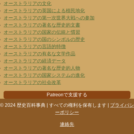
オーストラリアの文化
オーストラリアの英国による植民地化
オーストラリアの第一次世界大戦への参加
オーストラリアの著名な歴史的文書
オーストラリアの国家の伝統と慣習
オーストラリアの国のシンボルの歴史
オーストラリアの言語的特徴
オーストラリアの有名な文学作品
オーストラリアの経済データ
オーストラリアの著名な歴史的人物
オーストラリアの国家システムの進化
オーストラリアの社会改革
Patreonで支援する
© 2024 歴史百科事典 | すべての権利を保有します |
プライバシ
ーポリシー
連絡先