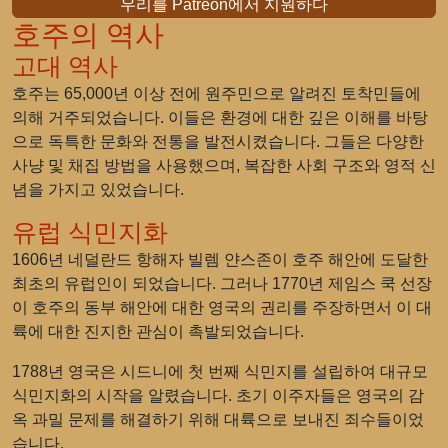
우리를 Patreon에서 지원하다
호주의 역사
고대 역사
호주는 65,000년 이상 전에 원주민으로 알려진 토착민들에
의해 거주되었습니다. 이들은 환경에 대한 깊은 이해를 바탕
으로 독특한 문화와 전통을 발전시켰습니다. 그들은 다양한
사냥 및 채집 방법을 사용했으며, 복잡한 사회 구조와 영적 신
념을 가지고 있었습니다.
유럽 식민지화
1606년 네덜란드 항해자 빌렘 얀스존이 호주 해안에 도달한
최초의 유럽인이 되었습니다. 그러나 1770년 제임스 쿡 선장
이 호주의 동부 해안에 대한 영국의 권리를 주장하면서 이 대
륙에 대한 진지한 관심이 촉발되었습니다.
1788년 영국은 시드니에 첫 번째 식민지를 설립하여 대규모
식민지화의 시작을 알렸습니다. 초기 이주자들은 영국의 감
옥 과밀 문제를 해결하기 위해 대륙으로 보내진 죄수들이었
습니다.