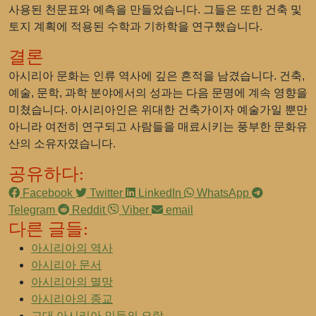
사용된 천문표와 예측을 만들었습니다. 그들은 또한 건축 및
토지 계획에 적용된 수학과 기하학을 연구했습니다.
결론
아시리아 문화는 인류 역사에 깊은 흔적을 남겼습니다. 건축,
예술, 문학, 과학 분야에서의 성과는 다음 문명에 계속 영향을
미쳤습니다. 아시리아인은 위대한 건축가이자 예술가일 뿐만
아니라 여전히 연구되고 사람들을 매료시키는 풍부한 문화유
산의 소유자였습니다.
공유하다:
Facebook
Twitter
LinkedIn
WhatsApp
Telegram
Reddit
Viber
email
다른 글들:
아시리아의 역사
아시리아 문서
아시리아의 멸망
아시리아의 종교
고대 아시리아 인들의 오락