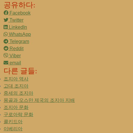
공유하다:
Facebook
Twitter
LinkedIn
WhatsApp
Telegram
Reddit
Viber
email
다른 글들:
조지아 역사
고대 조지아
중세의 조지아
몽골과 오스만 제국의 조지아 지배
조지아 문화
구로아락 문화
콜키드아
이베리아