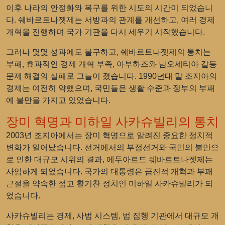
이후 나라의 안정화와 복구를 위한 시도의 시간이 되었습니
다. 쉐바르트나젯제는 서방과의 관계를 개선하고, 여러 경제
개혁을 진행하며 국가 기관을 다시 세우기 시작했습니다.
그러나 몇몇 성과에도 불구하고, 쉐바르트나젯제의 통치는
부패, 효과적인 경제 개혁 부족, 아부하즈와 남오세티아 갈등
문제 해결의 실패로 그늘이 졌습니다. 1990년대 말 조지아의
경제는 여전히 약했으며, 국민들은 생활 수준과 정부의 부패
에 불만을 가지고 있었습니다.
장미 혁명과 미하일 사카슈빌리의 통치
2003년 조지아에서는 장미 혁명으로 알려진 중요한 정치적
변화가 일어났습니다. 선거에서의 부정선거와 국민의 불만으
로 인한 대규모 시위의 결과, 에두아르드 쉐바르트나젯제는
사임하게 되었습니다. 국가의 대통령은 급진적 개혁과 부패
근절을 약속한 젊고 활기찬 정치인 미하일 사카슈빌리가 되
었습니다.
사카슈빌리는 경제, 사법 시스템, 법 집행 기관에서 대규모 개