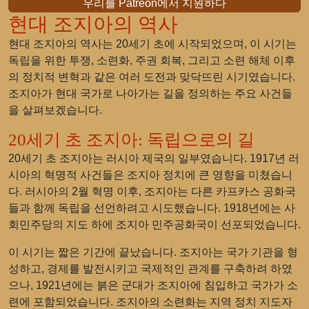
우리를 Patreon에서 지원하다
현대 조지아의 역사
현대 조지아의 역사는 20세기 초에 시작되었으며, 이 시기는
독립을 위한 투쟁, 소련화, 주권 회복, 그리고 소련 해체 이후
의 정치적 변혁과 같은 여러 도전과 맞닥뜨린 시기였습니다.
조지아가 현대 국가로 나아가는 길을 정의하는 주요 사건들
을 살펴보겠습니다.
20세기 초 조지아: 독립으로의 길
20세기 초 조지아는 러시아 제국의 일부였습니다. 1917년 러
시아의 혁명적 사건들은 조지아 정치에 큰 영향을 미쳤습니
다. 러시아의 2월 혁명 이후, 조지아는 다른 카프카스 공화국
들과 함께 독립을 선언하려고 시도했습니다. 1918년에는 사
회민주당의 지도 하에 조지아 민주공화국이 선포되었습니다.
이 시기는 짧은 기간에 끝났습니다. 조지아는 국가 기관을 형
성하고, 경제를 발전시키고 국제적인 관계를 구축하려 하였
으나, 1921년에는 붉은 군대가 조지아에 침입하고 국가가 소
련에 포함되었습니다. 조지아의 소련화는 지역 정치 지도자