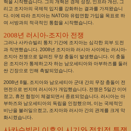
혁을 시작했습니다. 그의 개혁은 경제 성장, 인프라 개선, 그
리고 조지아의 국제적 입지를 강화하는 결과를 가져왔습니
다. 이에 따라 조지아는 NATO와 유럽연합 가입을 목표로 하
여 서방과의 적극적인 통합을 시작했습니다.
2008년 러시아-조지아 전쟁
그러나 사카슈빌리 통치 기간에 조지아는 심각한 외부 도전
과 직면했습니다. 2008년 조지아와 러시아 사이에는 러시아-
조지아 전쟁으로 알려진 무장 충돌이 발생했습니다. 이 충돌
은 조지아가 통제하고자 하는 남오세티아와 아부하즈를 둘러
싼 긴장으로 인해 촉발되었습니다.
2008년 8월, 조지아와 남오세티아 군대 간의 무장 충돌이 전
면전으로 번지며 러시아가 개입했습니다. 전쟁은 5일간 이어
졌고, 휴전 협정이 체결되면서 종료되었습니다. 러시아는 아
부하즈와 남오세티아의 독립을 인정했으며, 이는 국제적인
비난을 불러일으켰고, 조지아와 러시아 간의 관계를 크게 악
화시켰습니다.
사카슈빌리 이후의 시기와 정치적 투쟁