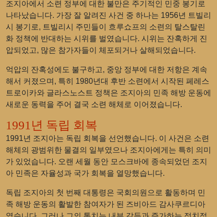
조지아에서 소련 정부에 대한 불만은 주기적인 민중 봉기로
나타났습니다. 가장 잘 알려진 사건 중 하나는 1956년 트빌리
시 봉기로, 트빌리시 주민들이 흐루쇼프의 소련의 탈스탈린
화 정책에 반대하는 시위를 벌였습니다. 시위는 잔혹하게 진
압되었고, 많은 참가자들이 체포되거나 살해되었습니다.
억압의 잔혹성에도 불구하고, 중앙 정부에 대한 저항은 계속
해서 커졌으며, 특히 1980년대 후반 소련에서 시작된 페레스
트로이카와 글라스노스트 정책은 조지아의 민족 해방 운동에
새로운 동력을 주어 결국 소련 해체로 이어졌습니다.
1991년 독립 회복
1991년 조지아는 독립 회복을 선언했습니다. 이 사건은 소련
해체의 광범위한 물결의 일부였으나 조지아에게는 특히 의미
가 있었습니다. 오랜 세월 동안 모스크바에 종속되었던 조지
아 민족은 자율성과 국가 회복을 열망했습니다.
독립 조지아의 첫 번째 대통령은 국회의원으로 활동하며 민
족 해방 운동의 활발한 참여자가 된 즈비아드 감사쿠르디아
였습니다. 그러나 그의 통치는 내부 갈등과 증가하는 정치적