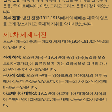
운동, 즉 아르메니아, 아랍, 그리고 그리스 운동이 강화되었습
니다.
외부 전쟁:
발칸 전쟁(1912-1913)에서의 패배는 제국의 영토
를 크게 감소시키고 국제적 지위를 악화시켰습니다.
제1차 세계 대전
오스만 제국의 붕괴는 제1차 세계 대전(1914-1918)과 연결되
어 있습니다:
전쟁 참전:
오스만 제국은 1914년에 중앙 강국(독일과 오스
트리아-헝가리)에 합류했으며, 이는 결과적으로 그녀의 패배
의 원인 중 하나가 되었습니다.
군사적 실패:
오스만 군대는 앙상블과의 전선에서의 전투 등
에서 상당한 손실을 입었으며, 이는 제국의 사기와 안정성에
타격을 주었습니다.
아르메니아 대학살:
1915년에 아르메니아 대학살이 시작되
어 수백만 명이 희생되었고, 제국 내에 갈등을 심화시켰습니
다.