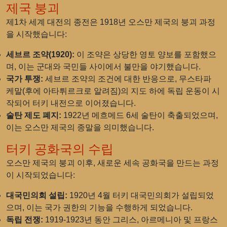
제국 붕괴
제1차 세계 대전의 종전은 1918년 오스만 제국의 붕괴 과정
을 시작했습니다:
세브르 조약(1920):
이 조약은 상당한 영토 양보를 포함했으
며, 이는 군대와 국민들 사이에서 불만을 야기했습니다.
국가 투쟁:
세브르 조약의 조건에 대한 반응으로, 무스타파
케말(후에 아타튀르크로 알려짐)의 지도 하에 독립 운동이 시
작되어 터키 내전으로 이어졌습니다.
술탄 제도 폐지:
1922년 메흐메드 6세 술탄이 축출되었으며,
이는 오스만 제국의 종말을 의미했습니다.
터키 공화국의 수립
오스만 제국의 붕괴 이후, 새로운 세속 공화국을 만드는 과정
이 시작되었습니다:
대국민의회 설립:
1920년 4월 터키 대국민의회가 설립되었
으며, 이는 국가 권한의 기능을 수행하게 되었습니다.
독립 전쟁:
1919-1923년 동안 그리스, 아르메니아 및 프랑스