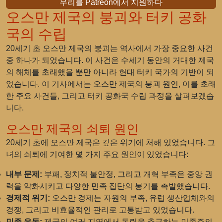
우리를 Patreon에서 지원하다
오스만 제국의 붕괴와 터키 공화
국의 수립
20세기 초 오스만 제국의 붕괴는 역사에서 가장 중요한 사건
중 하나가 되었습니다. 이 사건은 수세기 동안의 거대한 제국
의 해체를 초래했을 뿐만 아니라 현대 터키 국가의 기반이 되
었습니다. 이 기사에서는 오스만 제국의 붕괴 원인, 이를 초래
한 주요 사건들, 그리고 터키 공화국 수립 과정을 살펴보겠습
니다.
오스만 제국의 쇠퇴 원인
20세기 초에 오스만 제국은 깊은 위기에 처해 있었습니다. 그
녀의 쇠퇴에 기여한 몇 가지 주요 원인이 있었습니다:
내부 문제:
부패, 정치적 불안정, 그리고 개혁 부족은 중앙 권
력을 약화시키고 다양한 민족 집단의 봉기를 촉발했습니다.
경제적 위기:
오스만 경제는 자원의 부족, 유럽 생산업체와의
경쟁, 그리고 비효율적인 관리로 고통받고 있었습니다.
민족 운동:
제국의 여러 지역에서 독립을 추구하는 민족주의