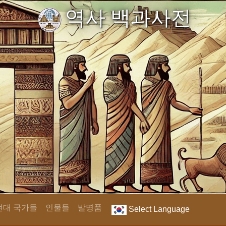
역사 백과사전
현대 국가들
인물들
발명품
Select Language