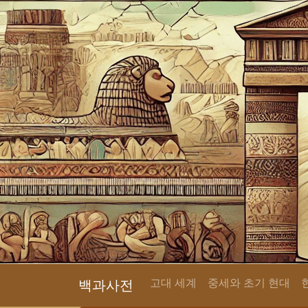
고대 세계
중세와 초기 현대
백과사전