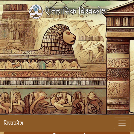
ऐतिहासिक विश्वकोश
विश्वकोश