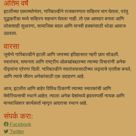
अंतिम वर्षे
इटलीच्या एकात्मतेनंतर, गारिबाल्डीने राजकारणात सक्रिय भाग घेतला, परंतु
युद्धक्रीडा मध्ये सक्रिय सहभाग घेतला नाही. तो एक आमदार बनला आणि
लोकशाही सुधारणा, सामाजिक बदल आणि मानवी हक्कांसाठी थोडा आवाज
उठवला.
वारसा
जुसेप्पे गारिबाल्डीने इटली आणि जगाच्या इतिहासात गहरी छाप सोडली.
स्वातंत्र्य, समानता आणि राष्ट्रीय ओळखांबद्दलच्या त्याच्या विचारांनी अनेक
पीढ्यांना प्रेरणा दिली. गारिबाल्डीने स्वातंत्र्यासाठीच्या लढ्याचे प्रतीक बनले,
आणि त्याचे जीवन अनेकांसाठी एक उदाहरण आहे.
आज, इटलीत आणि बाहेर विविध ठिकाणी त्याच्या स्मारकांची आणि
मेमोरियल्सची स्थाने आहेत. त्याला अनेक देशांमध्ये हृदयस्पर्शी नायक आणि
मानवाधिकार कार्यकर्ता म्हणून आदराचा स्थान आहे.
संपर्क करा:
Facebook
Twitter