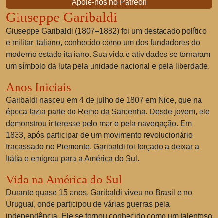
Apoie-nos no Patreon
Giuseppe Garibaldi
Giuseppe Garibaldi (1807–1882) foi um destacado político
e militar italiano, conhecido como um dos fundadores do
moderno estado italiano. Sua vida e atividades se tornaram
um símbolo da luta pela unidade nacional e pela liberdade.
Anos Iniciais
Garibaldi nasceu em 4 de julho de 1807 em Nice, que na
época fazia parte do Reino da Sardenha. Desde jovem, ele
demonstrou interesse pelo mar e pela navegação. Em
1833, após participar de um movimento revolucionário
fracassado no Piemonte, Garibaldi foi forçado a deixar a
Itália e emigrou para a América do Sul.
Vida na América do Sul
Durante quase 15 anos, Garibaldi viveu no Brasil e no
Uruguai, onde participou de várias guerras pela
independência. Ele se tornou conhecido como um talentoso