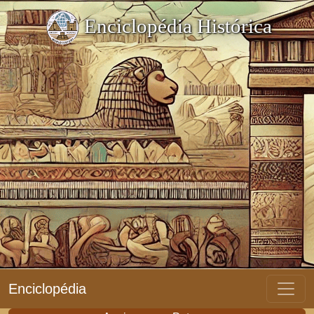
Enciclopédia Histórica
Enciclopédia