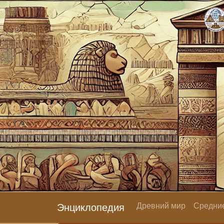
Древний мир
Средние
Энциклопедия