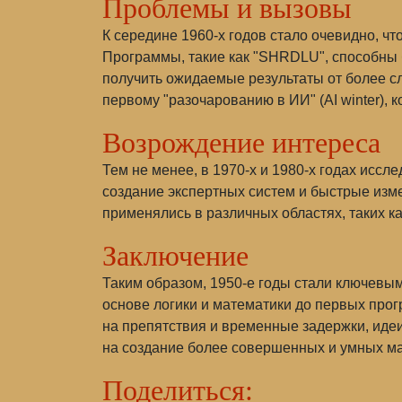
Проблемы и вызовы
К середине 1960-х годов стало очевидно, ч
Программы, такие как "SHRDLU", способны 
получить ожидаемые результаты от более сл
первому "разочарованию в ИИ" (AI winter), 
Возрождение интереса
Тем не менее, в 1970-х и 1980-х годах исс
создание экспертных систем и быстрые изм
применялись в различных областях, таких к
Заключение
Таким образом, 1950-е годы стали ключевым
основе логики и математики до первых про
на препятствия и временные задержки, иде
на создание более совершенных и умных м
Поделиться: