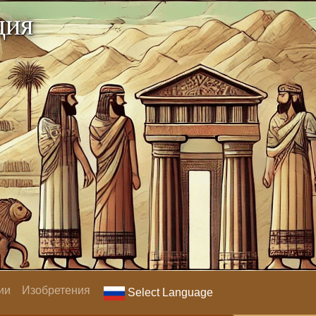
дия
ии
Изобретения
Select Language