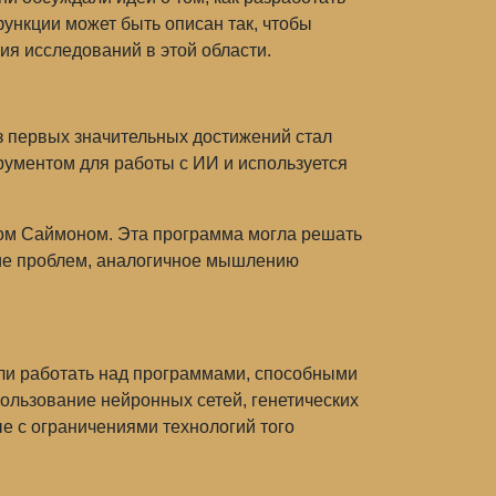
ункции может быть описан так, чтобы
ия исследований в этой области.
з первых значительных достижений стал
рументом для работы с ИИ и используется
ртом Саймоном. Эта программа могла решать
ние проблем, аналогичное мышлению
чали работать над программами, способными
ользование нейронных сетей, генетических
е с ограничениями технологий того