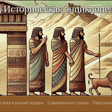
Историческая энциклопе
 века и ранний модерн
Современные страны
Персонал