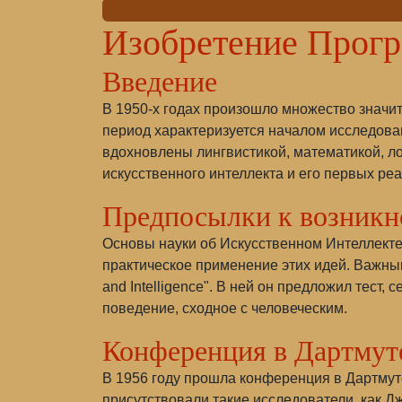
Изобретение Прогр
Введение
В 1950-х годах произошло множество значит
период характеризуется началом исследова
вдохновлены лингвистикой, математикой, л
искусственного интеллекта и его первых ре
Предпосылки к возник
Основы науки об Искусственном Интеллекте
практическое применение этих идей. Важным
and Intelligence". В ней он предложил тест
поведение, сходное с человеческим.
Конференция в Дартмут
В 1956 году прошла конференция в Дартмутс
присутствовали такие исследователи, как Д