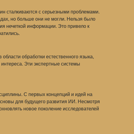
шин сталкиваются с серьезными проблемами.
ах, но больше они не могли. Нельзя было
ция нечеткой информации. Это привело к
ратились.
в области обработки естественного языка,
 интереса. Эти экспертные системы
исциплины. С первых концепций и идей на
основы для будущего развития ИИ. Несмотря
дохновлять новое поколение исследователей