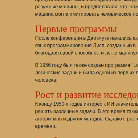
разумные машины, и предполагали, что "каж
машина могла имитировать человеческое по
Первые программы
После конференции в Дартмуте начались ак
язык программирования Лисп, созданный в 
благодаря своей способности легко манипу
В 1956 году был также создан программа "
логические задачи и была одной из первых
человека.
Рост и развитие исслед
К концу 1950-х годов интерес к ИИ значите
решать различные задачи. В это время такж
алгоритмов и других методов. Однако с рос
времени.