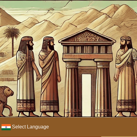
Select Language