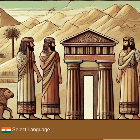
Select Language