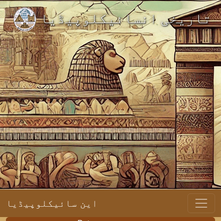
تاریخی انسائیکلوپیڈیا
این سائیکلوپیڈیا