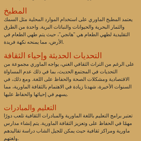
المطبخ
يعتمد المطبخ الماوري على استخدام الموارد المحلية مثل السمك
والثمار البحرية والحيوانات والنباتات البرية. واحدة من الطرق
التقليدية لطهي الطعام هي "هانجي"، حيث يتم طهي الطعام في
الأرض، مما يمنحه نكهة فريدة.
التحديات الحديثة وإحياء الثقافة
على الرغم من التراث الثقافي الغني، يواجه الماوري مجموعة من
التحديات في المجتمع الحديث، بما في ذلك عدم المساواة
الاقتصادية ومشكلات الصحة والحفاظ على اللغة. ومع ذلك، في
السنوات الأخيرة، شهدنا زيادة في الاهتمام بالثقافة الماورية، مما
يسهم في إحيائها والحفاظ عليها.
التعليم والمبادرات
تعتبر برامج التعليم باللغة الماورية والمبادرات الثقافية تلعب دورًا
مهمًا في الحفاظ على وتعزيز الثقافة الماورية. يتم إنشاء مدارس
ماورية ومراكز ثقافية حيث يمكن للجيل الشاب دراسة تقاليدهم
ولغتهم.