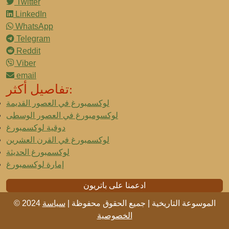
Twitter
LinkedIn
WhatsApp
Telegram
Reddit
Viber
email
تفاصيل أكثر:
لوكسمبورغ في العصور القديمة
لوكسومبورغ في العصور الوسطى
دوقية لوكسمبورغ
لوكسمبورغ في القرن العشرين
لوكسمبورغ الحديثة
إمارة لوكسمبورغ
ادعمنا على باتريون
© 2024 الموسوعة التاريخية | جميع الحقوق محفوظة |
سياسة
الخصوصية