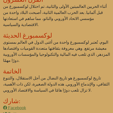
أثناء الحربين العالميتين الأولى والثانية، تم احتلال لوكسمبورغ من
قبل ألمانيا. بعد الحرب العالمية الثانية، أصبحت البلاد واحدة من
مؤسسي الاتحاد الأوروبي والناتو، مما ساهم في استعادتها
الاقتصادية والسياسية.
لوكسمبورغ الحديثة
اليوم، تُعتبر لوكسمبورغ واحدة من أغنى الدول في العالم بمستوى
معيشة مرتفع. وهي معروفة بثقافتها متعددة القوميات واقتصادها
المزدهر، الذي تلعب فيه المالية والتكنولوجيا والمؤسسات الأوروبية
دورًا مهمًا.
الخاتمة
تاريخ لوكسمبورغ هو تاريخ النضال من أجل الاستقلال، والتنوع
الثقافي، والإندماج الأوروبي. هذه الدولة الصغيرة، لكن ذات الأهمية،
لا تزال تلعب دورًا هامًا في السياسة والاقتصاد الأوروبي.
شارك:
Facebook