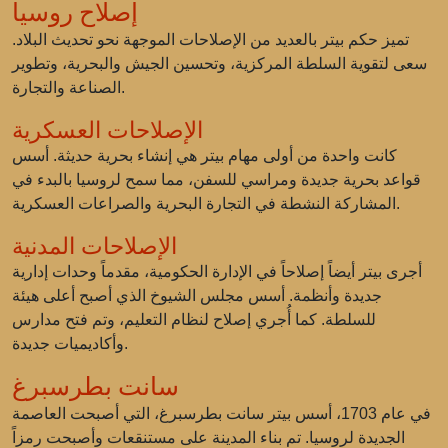
إصلاح روسيا
تميز حكم بيتر بالعديد من الإصلاحات الموجهة نحو تحديث البلاد.
سعى لتقوية السلطة المركزية، وتحسين الجيش والبحرية، وتطوير
الصناعة والتجارة.
الإصلاحات العسكرية
كانت واحدة من أولى مهام بيتر هي إنشاء بحرية حديثة. أسس
قواعد بحرية جديدة ومراسي للسفن، مما سمح لروسيا بالبدء في
المشاركة النشطة في التجارة البحرية والصراعات العسكرية.
الإصلاحات المدنية
أجرى بيتر أيضاً إصلاحاً في الإدارة الحكومية، مقدماً وحدات إدارية
جديدة وأنظمة. أسس مجلس الشيوخ الذي أصبح أعلى هيئة
للسلطة. كما أُجري إصلاح لنظام التعليم، وتم فتح مدارس
وأكاديميات جديدة.
سانت بطرسبرغ
في عام 1703، أسس بيتر سانت بطرسبرغ، التي أصبحت العاصمة
الجديدة لروسيا. تم بناء المدينة على مستنقعات وأصبحت رمزاً