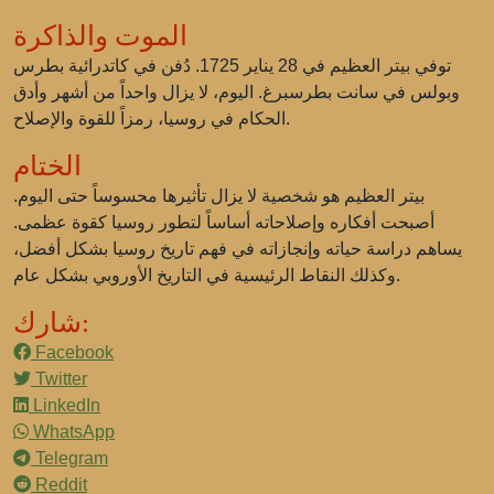
الموت والذاكرة
توفي بيتر العظيم في 28 يناير 1725. دُفن في كاتدرائية بطرس
وبولس في سانت بطرسبرغ. اليوم، لا يزال واحداً من أشهر وأدق
الحكام في روسيا، رمزاً للقوة والإصلاح.
الختام
بيتر العظيم هو شخصية لا يزال تأثيرها محسوساً حتى اليوم.
أصبحت أفكاره وإصلاحاته أساساً لتطور روسيا كقوة عظمى.
يساهم دراسة حياته وإنجازاته في فهم تاريخ روسيا بشكل أفضل،
وكذلك النقاط الرئيسية في التاريخ الأوروبي بشكل عام.
شارك:
Facebook
Twitter
LinkedIn
WhatsApp
Telegram
Reddit