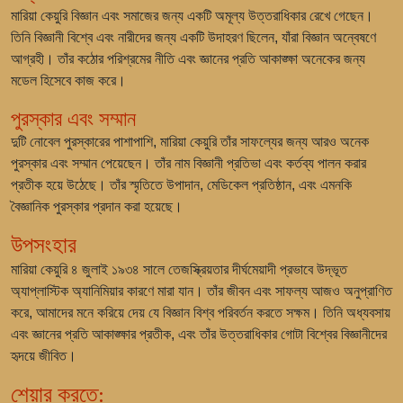
মারিয়া কেয়ুরি বিজ্ঞান এবং সমাজের জন্য একটি অমূল্য উত্তরাধিকার রেখে গেছেন।
তিনি বিজ্ঞানী বিশ্বে এবং নারীদের জন্য একটি উদাহরণ ছিলেন, যাঁরা বিজ্ঞান অন্বেষণে
আগ্রহী। তাঁর কঠোর পরিশ্রমের নীতি এবং জ্ঞানের প্রতি আকাঙ্ক্ষা অনেকের জন্য
মডেল হিসেবে কাজ করে।
পুরস্কার এবং সম্মান
দুটি নোবেল পুরস্কারের পাশাপাশি, মারিয়া কেয়ুরি তাঁর সাফল্যের জন্য আরও অনেক
পুরস্কার এবং সম্মান পেয়েছেন। তাঁর নাম বিজ্ঞানী প্রতিভা এবং কর্তব্য পালন করার
প্রতীক হয়ে উঠেছে। তাঁর স্মৃতিতে উপাদান, মেডিকেল প্রতিষ্ঠান, এবং এমনকি
বৈজ্ঞানিক পুরস্কার প্রদান করা হয়েছে।
উপসংহার
মারিয়া কেয়ুরি ৪ জুলাই ১৯৩৪ সালে তেজস্ক্রিয়তার দীর্ঘমেয়াদী প্রভাবে উদ্ভূত
অ্যাপ্লাস্টিক অ্যানিমিয়ার কারণে মারা যান। তাঁর জীবন এবং সাফল্য আজও অনুপ্রাণিত
করে, আমাদের মনে করিয়ে দেয় যে বিজ্ঞান বিশ্ব পরিবর্তন করতে সক্ষম। তিনি অধ্যবসায়
এবং জ্ঞানের প্রতি আকাঙ্ক্ষার প্রতীক, এবং তাঁর উত্তরাধিকার গোটা বিশ্বের বিজ্ঞানীদের
হৃদয়ে জীবিত।
শেয়ার করতে: