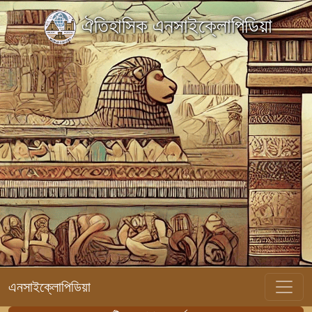
ঐতিহাসিক এনসাইক্লোপিডিয়া
এনসাইক্লোপিডিয়া