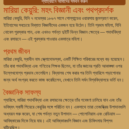
প্যাট্রিয়নে আমাদের সমর্থন করুন
মারিয়া কেয়ুরি: মহৎ বিজ্ঞানী এবং পথপ্রদর্শক
মারিয়া কেয়ুরি, যিনি ৭ নভেম্বর ১৮৬৭ সালে পোল্যান্ডের ওয়ারসায় জন্মগ্রহণ করেন,
ইতিহাসের সবচেয়ে বিখ্যাত বিজ্ঞানীদের একজন হয়ে উঠেন। তিনি প্রথম মহিলা, যিনি
নোবেল পুরস্কার পান, এবং এখনও পর্যন্ত দুইটি ভিন্ন বিজ্ঞান ক্ষেত্রে — পদার্থবিদ্যা
এবং রসায়নে — এই পুরস্কার পাওয়ার একমাত্র মহিলা।
প্রথম জীবন
মারিয়া কেয়ুরি, স্বাধীন নাম স্ক্লোদোভস্কা, একটি শিক্ষিত পরিবারের মধ্যে বড় হয়েছেন।
তাঁর বাবা পদার্থবিদ্যা এবং গণিতের শিক্ষক ছিলেন, যা তাঁর জ্ঞানের প্রতি আকাঙ্ক্ষা ওপর
উল্লেখযোগ্য প্রভাব ফেলেছিল। বিদ্যালয় শেষ করার পর তিনি প্যারিসে পড়াশোনার
জন্য অর্থ সংগ্রহ করতে কাজ করেছিলেন, যেখানে তিনি সর্বন বিশ্ববিদ্যালয়ে ভর্তি হন।
বৈজ্ঞানিক সাফল্য
প্যারিসে, মারিয়া পদার্থবিদ্যা এবং রসায়নের ক্ষেত্রে তাঁর গবেষণা চালিয়ে যান এবং তাঁর
ভবিষ্যৎ স্বামী পিয়েরে কেয়ুরির সঙ্গে পরিচিত হন। একসাথে তারা তেজষ্ক্রিয় উপাদানগুলি
অধ্যয়ন শুরু করেন, যা শেষ পর্যন্ত নতুন উপাদান — পোলোনিয়াম এবং রেডিয়াম —
আবিষ্কারের দিকে নিয়ে যায়। এই আবিষ্কারগুলি বিজ্ঞান এবং চিকিৎসায় বিপ্লব
ঘটিয়েছিল।