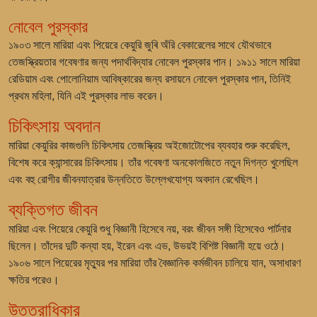
নোবেল পুরস্কার
১৯০৩ সালে মারিয়া এবং পিয়েরে কেয়ুরি জুৰি অঁরি বেকারেলের সাথে যৌথভাবে
তেজস্ক্রিয়তার গবেষণার জন্য পদার্থবিদ্যার নোবেল পুরস্কার পান। ১৯১১ সালে মারিয়া
রেডিয়াম এবং পোলোনিয়াম আবিষ্কারের জন্য রসায়নে নোবেল পুরস্কার পান, তিনিই
প্রথম মহিলা, যিনি এই পুরস্কার লাভ করেন।
চিকিৎসায় অবদান
মারিয়া কেয়ুরির কাজগুলি চিকিৎসায় তেজস্ক্রিয় অইজোটোপের ব্যবহার শুরু করেছিল,
বিশেষ করে ক্যান্সারের চিকিৎসায়। তাঁর গবেষণা অনকোলজিতে নতুন দিগন্ত খুলেছিল
এবং বহু রোগীর জীবনযাত্রার উন্নতিতে উল্লেখযোগ্য অবদান রেখেছিল।
ব্যক্তিগত জীবন
মারিয়া এবং পিয়েরে কেয়ুরি শুধু বিজ্ঞানী হিসেবে নয়, বরং জীবন সঙ্গী হিসেবেও পার্টনার
ছিলেন। তাঁদের দুটি কন্যা হয়, ইরেন এবং এভ, উভয়ই বিশিষ্ট বিজ্ঞানী হয়ে ওঠে।
১৯০৬ সালে পিয়েরের মৃত্যুর পর মারিয়া তাঁর বৈজ্ঞানিক কর্মজীবন চালিয়ে যান, অসাধারণ
ক্ষতির পরেও।
উত্তরাধিকার