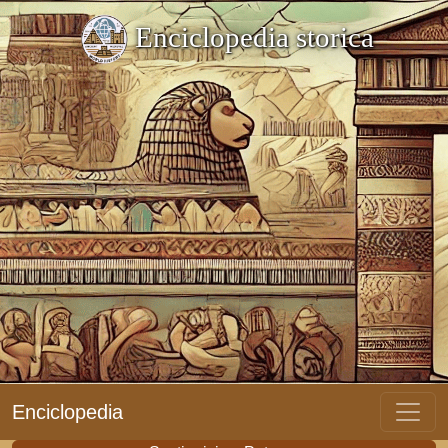
Enciclopedia storica
Enciclopedia