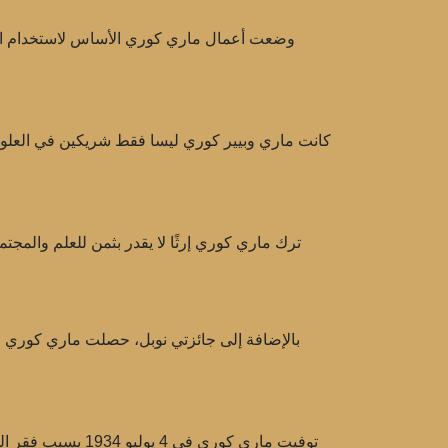
وضعت أعمال ماري كوري الأساس لاستخدام الن
كانت ماري وبيير كوري ليسا فقط شريكين في العلوم، بل
ترك ماري كوري إرثًا لا يقدر بثمن للعلم والمجتم
بالإضافة إلى جائزتي نوبل، حصلت ماري كوري على 
توفيت ماري كوري ف