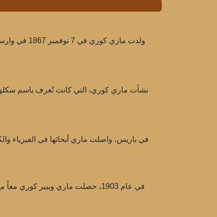
ولدت ماري ك
نشأت ماري كوري، التي كانت تُعرف باسم سكلودوفس
في باريس، واصلت ماري أبحاثها في الفيزياء والك