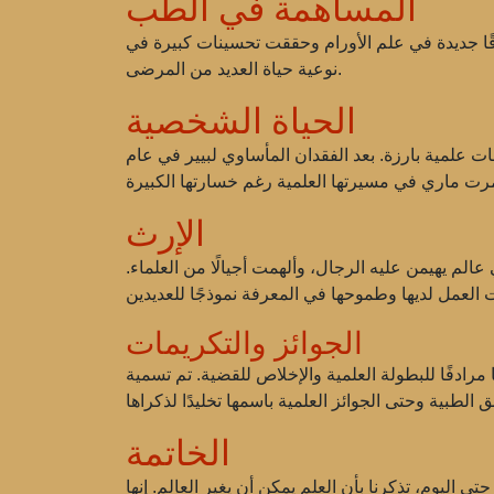
المساهمة في الطب
ا جديدة في علم الأورام وحققت تحسينات كبيرة في
نوعية حياة العديد من المرضى.
الحياة الشخصية
ات علمية بارزة. بعد الفقدان المأساوي لبيير في عام
الإرث
عالم يهيمن عليه الرجال، وألهمت أجيالًا من العلماء.
الجوائز والتكريمات
مرادفًا للبطولة العلمية والإخلاص للقضية. تم تسمية
الخاتمة
إنجازاتها حتى اليوم، تذكرنا بأن العلم يمكن أن يغير العالم. إنها