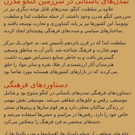
تمدن‌های باستانی در سرزمین کنگو مدرن
علاوه بر سلطنت کنگو، تمدن‌های قابل توجه دیگری نیز در
سرزمین کنگو مدرن وجود داشتند، از جمله
سلطنت لندا
و
سلطنت
توتومبا
. این کشورها نیز بر پایه کشاورزی و تجارت توسعه یافتند و
ساختارهای سیاسی و سنت‌های فرهنگی پیچیده‌ای ایجاد کردند.
سلطنت لندا که در قرن پانزدهم تأسیس شد، به عنوان یک مرکز
مهم تجارت و فرهنگ شناخته شد. تأثیر آن به مناطق وسیعی
گسترش یافت و به خاطر صنایع دستی‌اش شهرت داشت.
هنرمندان آثار ارزشمندی از طلا، نقره و سایر مواد را خلق
می‌کردند که در بازارهای کشورهای همسایه مورد تقاضا بود.
دستاوردهای فرهنگی
دستاوردهای فرهنگی تمدن‌های باستانی در کنگو متنوع بود و شامل
موسیقی، رقص و خلق‌های شفاهی می‌شد. موسیقی نقش مهمی
در زندگی ساکنان محلی دارد و هر قوم سازها و ریتم‌های سنتی
خاص خود را دارد. رقص‌ها در مراسم و جشن‌ها استفاده می‌شد و
جنبه‌های منحصر به فرد فرهنگ را منعکس می‌کرد.
خلق‌های شفاهی، از جمله داستان‌ها، افسانه‌ها و ضرب‌المثل‌ها، از