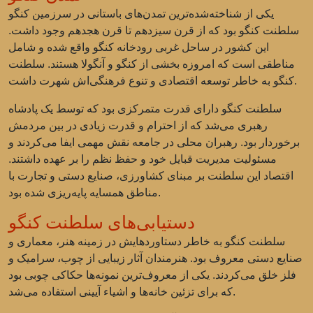
یکی از شناخته‌شده‌ترین تمدن‌های باستانی در سرزمین کنگو
سلطنت کنگو
بود که از قرن سیزدهم تا قرن هجدهم وجود داشت.
این کشور در ساحل غربی رودخانه کنگو واقع شده و شامل
مناطقی است که امروزه بخشی از کنگو و آنگولا هستند. سلطنت
کنگو به خاطر توسعه اقتصادی و تنوع فرهنگی‌اش شهرت داشت.
سلطنت کنگو دارای قدرت متمرکزی بود که توسط یک پادشاه
رهبری می‌شد که از احترام و قدرت زیادی در بین مردمش
برخوردار بود. رهبران محلی در جامعه نقش مهمی ایفا می‌کردند و
مسئولیت مدیریت قبایل خود و حفظ نظم را بر عهده داشتند.
اقتصاد این سلطنت بر مبنای کشاورزی، صنایع دستی و تجارت با
مناطق همسایه پایه‌ریزی شده بود.
دستیابی‌های سلطنت کنگو
سلطنت کنگو به خاطر دستاوردهایش در زمینه هنر، معماری و
صنایع دستی معروف بود. هنرمندان آثار زیبایی از چوب، سرامیک و
فلز خلق می‌کردند. یکی از معروف‌ترین نمونه‌ها
حکاکی چوبی
بود
که برای تزئین خانه‌ها و اشیاء آیینی استفاده می‌شد.