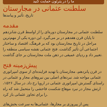
ما را در پترئون حمایت کنید
سلطنت عثمانی در مجارستان
تاریخ، تأثیر و پیامدها
مقدمه
سلطنت عثمانی در مجارستان دوره‌ای را از اواسط قرن شانزدهم
تا پایان قرن هفدهم در بر می‌گیرد. این دوره یکی از مهم‌ترین
مراحل در تاریخ مجارستان بود که بر فرهنگ، اقتصاد و ساختار
اجتماعی آن تأثیر گذاشت. فتح عثمانی نقشه سیاسی منطقه را
تغییر داد و ردپای عمیقی در ذهن ملت مجارستان بر جای گذاشت.
پیش‌زمینه فتح
در قرن پانزدهم، مجارستان با تهدید فزاینده‌ای از سوی امپراتوری
عثمانی مواجه شد. نبردهای اصلی بین نیروهای مجار و عثمانی در
راستای گسترش امپراتوری عثمانی در اروپا رخ داد. در سال ۱۵۲۶،
ارتش مجار در نبرد موهاچ شکست فاحشی را متحمل شد که راه
را برای تجاوز عثمانی باز کرد.
پس از پیروزی بر مجارها، عثمانی‌ها به سرعت بخش‌های