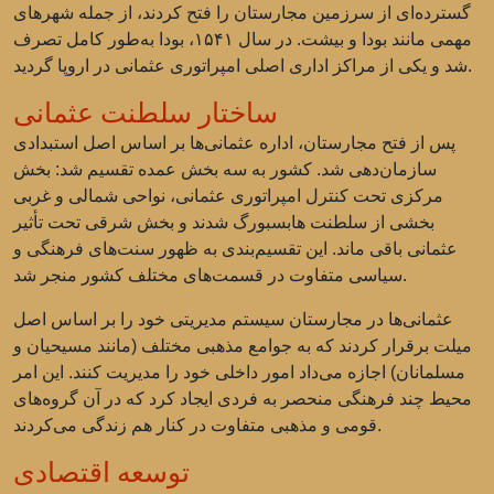
گسترده‌ای از سرزمین مجارستان را فتح کردند، از جمله شهرهای
مهمی مانند بودا و بیشت. در سال ۱۵۴۱، بودا به‌طور کامل تصرف
شد و یکی از مراکز اداری اصلی امپراتوری عثمانی در اروپا گردید.
ساختار سلطنت عثمانی
پس از فتح مجارستان، اداره عثمانی‌ها بر اساس اصل استبدادی
سازمان‌دهی شد. کشور به سه بخش عمده تقسیم شد: بخش
مرکزی تحت کنترل امپراتوری عثمانی، نواحی شمالی و غربی
بخشی از سلطنت هابسبورگ شدند و بخش شرقی تحت تأثیر
عثمانی باقی ماند. این تقسیم‌بندی به ظهور سنت‌های فرهنگی و
سیاسی متفاوت در قسمت‌های مختلف کشور منجر شد.
عثمانی‌ها در مجارستان سیستم مدیریتی خود را بر اساس اصل
میلت برقرار کردند که به جوامع مذهبی مختلف (مانند مسیحیان و
مسلمانان) اجازه می‌داد امور داخلی خود را مدیریت کنند. این امر
محیط چند فرهنگی منحصر به فردی ایجاد کرد که در آن گروه‌های
قومی و مذهبی متفاوت در کنار هم زندگی می‌کردند.
توسعه اقتصادی