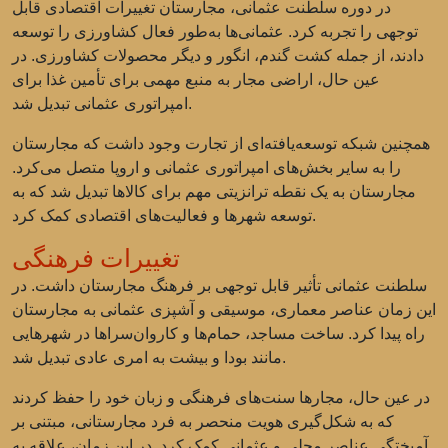
در دوره سلطنت عثمانی، مجارستان تغییرات اقتصادی قابل
توجهی را تجربه کرد. عثمانی‌ها به‌طور فعال کشاورزی را توسعه
دادند، از جمله کشت گندم، انگور و دیگر محصولات کشاورزی. در
عین حال، اراضی مجار به منبع مهمی برای تأمین غذا برای
امپراتوری عثمانی تبدیل شد.
همچنین شبکه توسعه‌یافته‌ای از تجارت وجود داشت که مجارستان
را به سایر بخش‌های امپراتوری عثمانی و اروپا متصل می‌کرد.
مجارستان به یک نقطه ترانزیتی مهم برای کالاها تبدیل شد که به
توسعه شهرها و فعالیت‌های اقتصادی کمک کرد.
تغییرات فرهنگی
سلطنت عثمانی تأثیر قابل توجهی بر فرهنگ مجارستان داشت. در
این زمان عناصر معماری، موسیقی و آشپزی عثمانی به مجارستان
راه پیدا کرد. ساخت مساجد، حمام‌ها و کاروان‌سراها در شهرهایی
مانند بودا و بیشت به امری عادی تبدیل شد.
در عین حال، مجارها سنت‌های فرهنگی و زبان خود را حفظ کردند
که به شکل‌گیری هویت منحصر به فرد مجارستانی، مبتنی بر
آمیختگی عناصر محلی و عثمانی کمک کرد. در این زمان، علاقه به