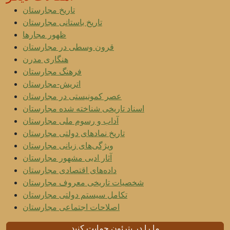
تاریخ مجارستان
تاریخ باستانی مجارستان
ظهور مجارها
قرون وسطی در مجارستان
هنگاری مدرن
فرهنگ مجارستان
اتریش-مجارستان
عصر کمونیستی در مجارستان
اسناد تاریخی شناخته شده مجارستان
آداب و رسوم ملی مجارستان
تاریخ نمادهای دولتی مجارستان
ویژگی‌های زبانی مجارستان
آثار ادبی مشهور مجارستان
داده‌های اقتصادی مجارستان
شخصیات تاریخی معروف مجارستان
تکامل سیستم دولتی مجارستان
اصلاحات اجتماعی مجارستان
ما را در پترئون حمایت کنید