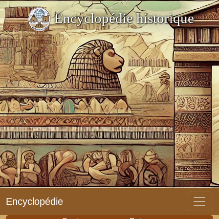
Encyclopédie historique
Encyclopédie