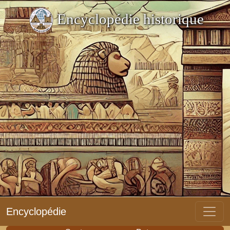
Encyclopédie historique
Encyclopédie