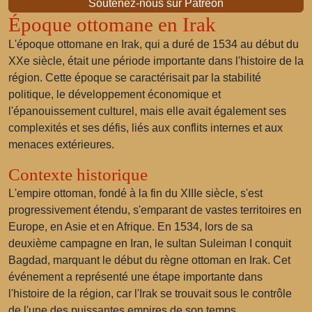
Soutenez-nous sur Patreon
Époque ottomane en Irak
L'époque ottomane en Irak, qui a duré de 1534 au début du
XXe siècle, était une période importante dans l'histoire de la
région. Cette époque se caractérisait par la stabilité
politique, le développement économique et
l'épanouissement culturel, mais elle avait également ses
complexités et ses défis, liés aux conflits internes et aux
menaces extérieures.
Contexte historique
L'empire ottoman, fondé à la fin du XIIIe siècle, s'est
progressivement étendu, s'emparant de vastes territoires en
Europe, en Asie et en Afrique. En 1534, lors de sa
deuxième campagne en Iran, le sultan Suleiman I conquit
Bagdad, marquant le début du règne ottoman en Irak. Cet
événement a représenté une étape importante dans
l'histoire de la région, car l'Irak se trouvait sous le contrôle
de l'une des puissantes empires de son temps.