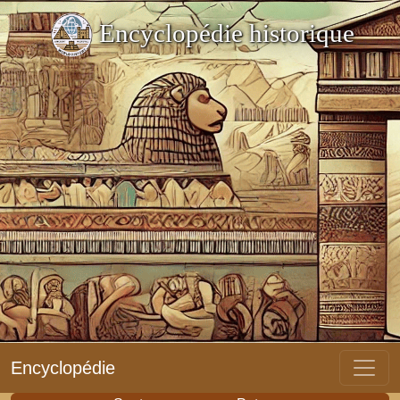
Encyclopédie historique
Encyclopédie