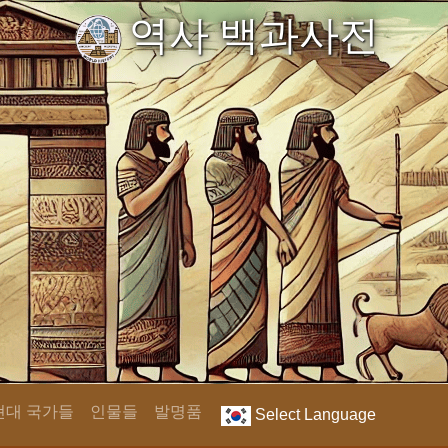
역사 백과사전
현대 국가들
인물들
발명품
Select Language