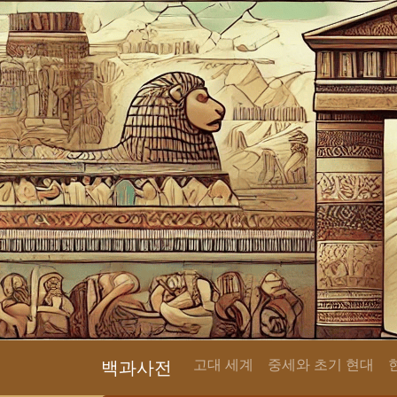
고대 세계
중세와 초기 현대
백과사전