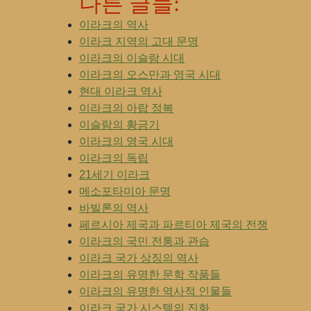
다른 글들:
이라크의 역사
이라크 지역의 고대 문명
이라크의 이슬람 시대
이라크의 오스만과 영국 시대
현대 이라크 역사
이라크의 아랍 정복
이슬람의 황금기
이라크의 영국 시대
이라크의 독립
21세기 이라크
메소포타미아 문명
바빌론의 역사
페르시아 제국과 파르티아 제국의 전쟁
이라크의 국민 전통과 관습
이라크 국가 상징의 역사
이라크의 유명한 문학 작품들
이라크의 유명한 역사적 인물들
이라크 국가 시스템의 진화