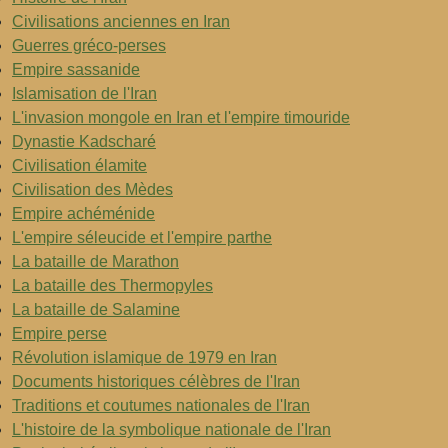
Civilisations anciennes en Iran
Guerres gréco-perses
Empire sassanide
Islamisation de l'Iran
L'invasion mongole en Iran et l'empire timouride
Dynastie Kadscharé
Civilisation élamite
Civilisation des Mèdes
Empire achéménide
L'empire séleucide et l'empire parthe
La bataille de Marathon
La bataille des Thermopyles
La bataille de Salamine
Empire perse
Révolution islamique de 1979 en Iran
Documents historiques célèbres de l'Iran
Traditions et coutumes nationales de l'Iran
L'histoire de la symbolique nationale de l'Iran