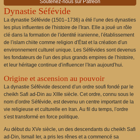
Soutenez-nous sur Patreon
Dynastie Séfévide
La dynastie Séfévide (1501–1736) a été l'une des dynasties
les plus influentes de l'histoire de l'Iran. Elle a joué un rôle
clé dans la formation de l'identité iranienne, l'établissement
de l'islam chiite comme religion d'État et la création d'un
environnement culturel unique. Les Séfévides sont devenus
les fondateurs de l'un des plus grands empires de l'histoire,
et leur héritage continue d'influencer l'Iran aujourd'hui.
Origine et ascension au pouvoir
La dynastie Séfévide descend d'un ordre soufi fondé par le
cheikh Safi ad-Din au XIIIe siècle. Cet ordre, connu sous le
nom d'ordre Séfévide, est devenu un centre important de la
vie religieuse et culturelle en Iran. Au fil du temps, l'ordre
s'est transformé en force politique.
Au début du XVe siècle, un des descendants du cheikh Safi
ad-Din, Ismaïl Ier, a pris les rênes et a commencé sa