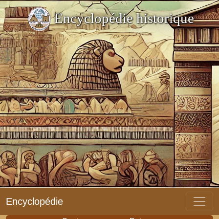
Encyclopédie historique
Encyclopédie