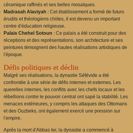
céramique raffinés et ses belles mosaïques.
Madrasah Alaviyah
: Cet établissement a formé de futurs
érudits et théologiens chiites, il est devenu un important
centre d'éducation religieuse.
Palais Chehel Sotoun
: Ce palais a été construit pour des
réceptions et des représentations, son architecture et ses
peintures témoignent des hautes réalisations artistiques de
l'époque.
Défis politiques et déclin
Malgré ses réalisations, la dynastie Séfévide a été
confrontée à une série de défis internes et externes. Les
querelles internes, les conflits avec les chefs locaux et les
rébellions contre le pouvoir central ont sapé la stabilité. Les
menaces extérieures, y compris les attaques des Ottomans
et des Ouzbeks, ont également exercé une pression sur
l'empire.
Après la mort d'Abbas Ier, la dynastie a commencé à