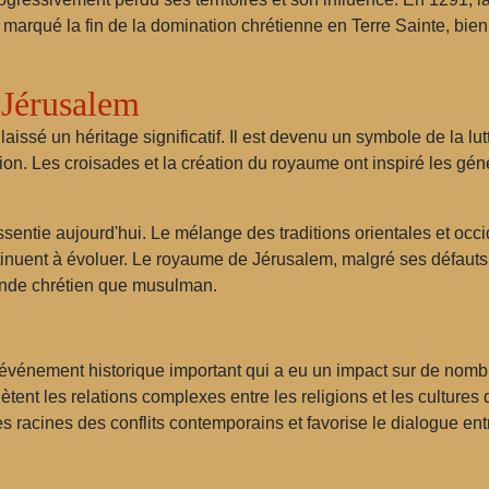
 marqué la fin de la domination chrétienne en Terre Sainte, bien 
 Jérusalem
issé un héritage significatif. Il est devenu un symbole de la lutt
ion. Les croisades et la création du royaume ont inspiré les gén
essentie aujourd'hui. Le mélange des traditions orientales et o
continuent à évoluer. Le royaume de Jérusalem, malgré ses défaut
onde chrétien que musulman.
événement historique important qui a eu un impact sur de nombr
tent les relations complexes entre les religions et les culture
s racines des conflits contemporains et favorise le dialogue entr