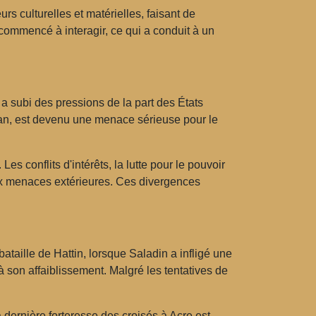
s culturelles et matérielles, faisant de
ommencé à interagir, ce qui a conduit à un
a subi des pressions de la part des États
an, est devenu une menace sérieuse pour le
s conflits d'intérêts, la lutte pour le pouvoir
aux menaces extérieures. Ces divergences
taille de Hattin, lorsque Saladin a infligé une
 son affaiblissement. Malgré les tentatives de
 dernière forteresse des croisés à Acre est