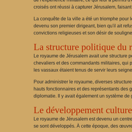
croisés ont réussi à capturer Jérusalem, faisa
La conquête de la ville a été un triomphe pour 
devenu son premier dirigeant, bien qu'il ait refu
convictions religieuses et son désir de souligne
La structure politique du
Le royaume de Jérusalem avait une structure po
chevaliers et des commandants militaires, qui 
les vassaux étaient tenus de servir leurs seigne
Pour administrer le royaume, diverses structures
hauts fonctionnaires et des représentants des g
diplomatie. Il y avait également un système de 
Le développement cultur
Le royaume de Jérusalem est devenu un centre cu
se sont développés. À cette époque, des œuvres d