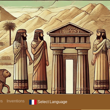
és
Inventions
Select Language