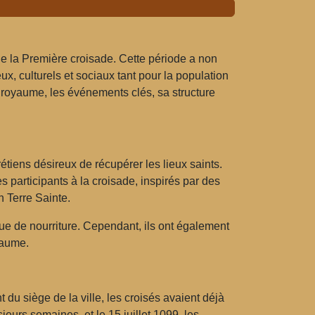
e la Première croisade. Cette période a non
x, culturels et sociaux tant pour la population
 royaume, les événements clés, sa structure
rétiens désireux de récupérer les lieux saints.
 participants à la croisade, inspirés par des
 Terre Sainte.
nque de nourriture. Cependant, ils ont également
yaume.
 siège de la ville, les croisés avaient déjà
ieurs semaines, et le 15 juillet 1099, les