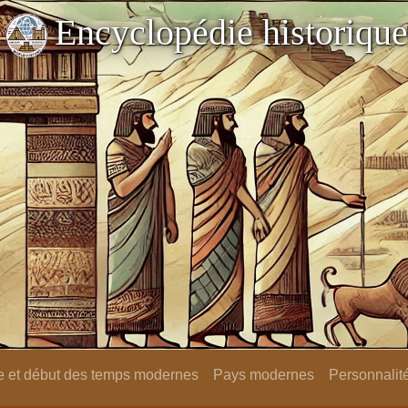
Encyclopédie historique
 et début des temps modernes
Pays modernes
Personnalit