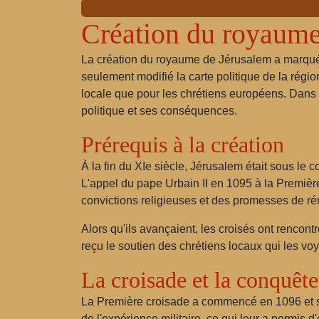
Création du royaume
La création du royaume de Jérusalem a marqué 
seulement modifié la carte politique de la régio
locale que pour les chrétiens européens. Dans 
politique et ses conséquences.
Prérequis à la création
À la fin du XIe siècle, Jérusalem était sous le 
L'appel du pape Urbain II en 1095 à la Première
convictions religieuses et des promesses de r
Alors qu'ils avançaient, les croisés ont rencont
reçu le soutien des chrétiens locaux qui les vo
La croisade et la conquêt
La Première croisade a commencé en 1096 et s'
de l'expérience militaire, ce qui leur a permis d