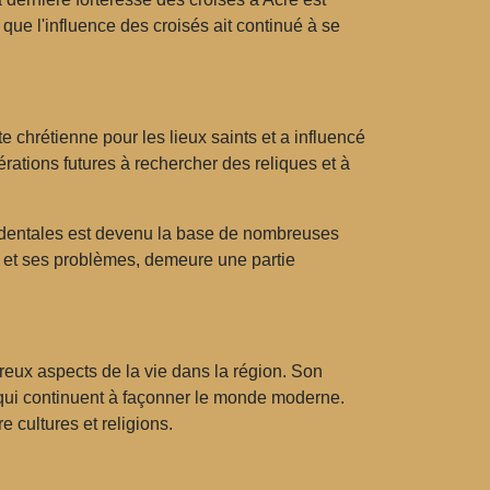
que l'influence des croisés ait continué à se
e chrétienne pour les lieux saints et a influencé
érations futures à rechercher des reliques et à
ccidentales est devenu la base de nombreuses
s et ses problèmes, demeure une partie
eux aspects de la vie dans la région. Son
s qui continuent à façonner le monde moderne.
e cultures et religions.