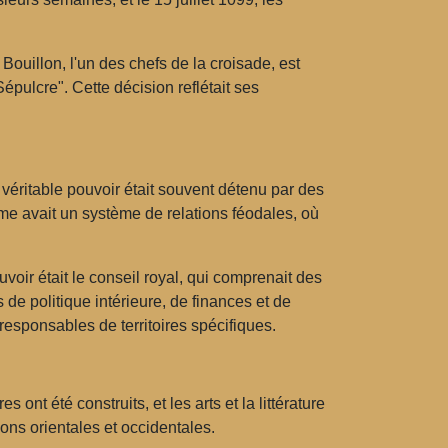
ouillon, l'un des chefs de la croisade, est
Sépulcre". Cette décision reflétait ses
véritable pouvoir était souvent détenu par des
me avait un système de relations féodales, où
voir était le conseil royal, qui comprenait des
de politique intérieure, de finances et de
esponsables de territoires spécifiques.
t été construits, et les arts et la littérature
ions orientales et occidentales.