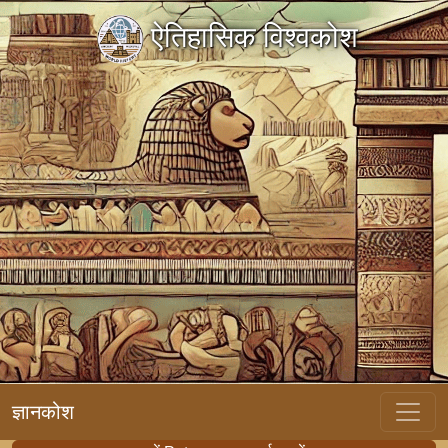
ऐतिहासिक विश्वकोश
ज्ञानकोश