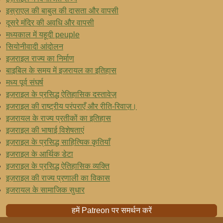
इस्राएल की बाबुल की दासता और वापसी
दूसरे मंदिर की अवधि और वापसी
मध्यकाल में यहूदी peuple
सियोनीवादी आंदोलन
इजराइल राज्य का निर्माण
बाइबिल के समय में इजरायल का इतिहास
मध्य पूर्व संघर्ष
इज़राइल के प्रसिद्ध ऐतिहासिक दस्तावेज़
इजराइल की राष्ट्रीय परंपराएँ और रीति-रिवाज़।
इजरायल के राज्य प्रतीकों का इतिहास
इजराइल की भाषाई विशेषताएं
इज़राइल के प्रसिद्ध साहित्यिक कृतियाँ
इजराइल के आर्थिक डेटा
इजराइल के प्रसिद्ध ऐतिहासिक व्यक्ति
इज़राइल की राज्य प्रणाली का विकास
इजरायल के सामाजिक सुधार
हमें Patreon पर समर्थन करें