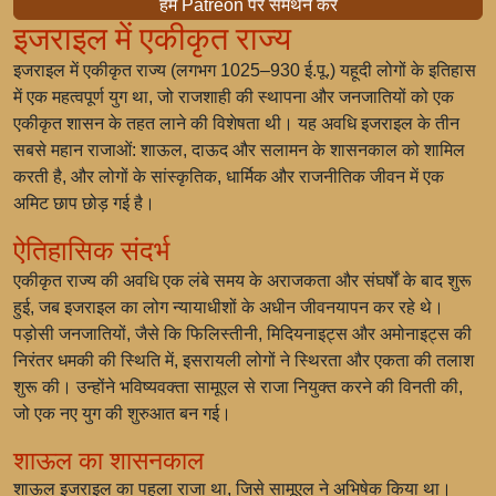
हमें Patreon पर समर्थन करें
इजराइल में एकीकृत राज्य
इजराइल में एकीकृत राज्य (लगभग 1025–930 ई.पू.) यहूदी लोगों के इतिहास
में एक महत्वपूर्ण युग था, जो राजशाही की स्थापना और जनजातियों को एक
एकीकृत शासन के तहत लाने की विशेषता थी। यह अवधि इजराइल के तीन
सबसे महान राजाओं: शाऊल, दाऊद और सलामन के शासनकाल को शामिल
करती है, और लोगों के सांस्कृतिक, धार्मिक और राजनीतिक जीवन में एक
अमिट छाप छोड़ गई है।
ऐतिहासिक संदर्भ
एकीकृत राज्य की अवधि एक लंबे समय के अराजकता और संघर्षों के बाद शुरू
हुई, जब इजराइल का लोग न्यायाधीशों के अधीन जीवनयापन कर रहे थे।
पड़ोसी जनजातियों, जैसे कि फिलिस्तीनी, मिदियनाइट्स और अमोनाइट्स की
निरंतर धमकी की स्थिति में, इसरायली लोगों ने स्थिरता और एकता की तलाश
शुरू की। उन्होंने भविष्यवक्ता सामूएल से राजा नियुक्त करने की विनती की,
जो एक नए युग की शुरुआत बन गई।
शाऊल का शासनकाल
शाऊल इजराइल का पहला राजा था, जिसे सामूएल ने अभिषेक किया था।