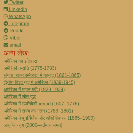
Twitter
LinkedIn
WhatsApp
Telegram
Reddit
Viber
email
अन्य लेख:
अमेरिका का इतिहास
अमेरिकी क्रांति (1775-1783)
संयुक्त राज्य अमेरिका में गृहयुद्ध (1861-1865)
द्वितीय विश्व युद्ध में अमेरिका (1939-1945)
अमेरिका में महान मंदी (1929-1939)
अमेरिका में शीत युद्ध
अमेरिका में उपनिवेशीperiod (1607–1776)
अमेरिका में राज्य का गठन (1783–1861)
अमेरिका में पुनर्निर्माण और औद्योगीकरण (1865–1900)
आधुनिक युग (2000–वर्तमान समय)