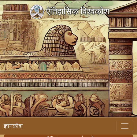
ऐतिहासिक विश्वकोश
ज्ञानकोश