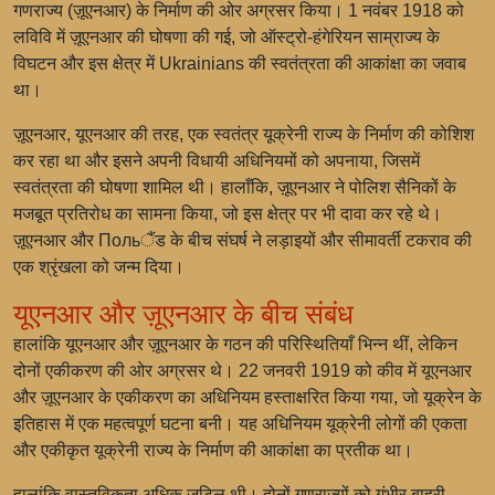
गणराज्य (ज़ूएनआर) के निर्माण की ओर अग्रसर किया। 1 नवंबर 1918 को
लविवि में ज़ूएनआर की घोषणा की गई, जो ऑस्ट्रो-हंगेरियन साम्राज्य के
विघटन और इस क्षेत्र में Ukrainians की स्वतंत्रता की आकांक्षा का जवाब
था।
ज़ूएनआर, यूएनआर की तरह, एक स्वतंत्र यूक्रेनी राज्य के निर्माण की कोशिश
कर रहा था और इसने अपनी विधायी अधिनियमों को अपनाया, जिसमें
स्वतंत्रता की घोषणा शामिल थी। हालाँकि, ज़ूएनआर ने पोलिश सैनिकों के
मजबूत प्रतिरोध का सामना किया, जो इस क्षेत्र पर भी दावा कर रहे थे।
ज़ूएनआर और Польैंड के बीच संघर्ष ने लड़ाइयों और सीमावर्ती टकराव की
एक श्रृंखला को जन्म दिया।
यूएनआर और ज़ूएनआर के बीच संबंध
हालांकि यूएनआर और ज़ूएनआर के गठन की परिस्थितियाँ भिन्न थीं, लेकिन
दोनों एकीकरण की ओर अग्रसर थे। 22 जनवरी 1919 को कीव में यूएनआर
और ज़ूएनआर के एकीकरण का अधिनियम हस्ताक्षरित किया गया, जो यूक्रेन के
इतिहास में एक महत्वपूर्ण घटना बनी। यह अधिनियम यूक्रेनी लोगों की एकता
और एकीकृत यूक्रेनी राज्य के निर्माण की आकांक्षा का प्रतीक था।
हालांकि वास्तविकता अधिक जटिल थी। दोनों गणराज्यों को गंभीर बाहरी