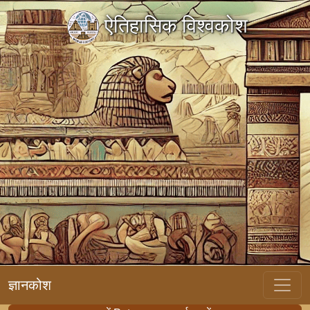
ऐतिहासिक विश्वकोश
ज्ञानकोश