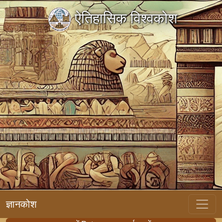
ऐतिहासिक विश्वकोश
ज्ञानकोश