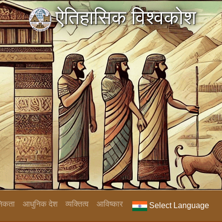
ऐतिहासिक विश्वकोश
निकता
आधुनिक देश
व्यक्तित्व
आविष्कार
Select Language