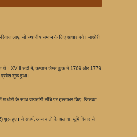
 रीति-रिवाज लाए, जो स्थानीय समाज के लिए आधार बने। माओरी
ीमित थे। XVIII सदी में, कप्तान जेम्स कुक ने 1769 और 1779
र प्रवेश शुरू हुआ।
ं माओरी के साथ वायटांगी संधि पर हस्ताक्षर किए, जिसका
ुरू हुए। ये संघर्ष, अन्य बातों के अलावा, भूमि विवाद से