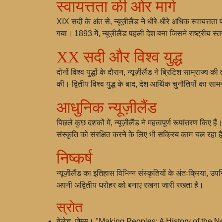
स्वायत्तता की ओर मार्ग
XIX सदी के अंत से, न्यूज़ीलैंड ने धीरे-धीरे अधिक स्वायत्
गया। 1893 में, न्यूज़ीलैंड पहली देश बना जिसने राष्ट्रीय स
XX सदी और विश्व युद्ध
दोनों विश्व युद्धों के दौरान, न्यूज़ीलैंड ने ब्रिटिश साम्राज्य
की। द्वितीय विश्व युद्ध के बाद, देश आर्थिक चुनौतियों का
आधुनिक न्यूज़ीलैंड
पिछले कुछ दशकों में, न्यूज़ीलैंड ने महत्वपूर्ण रूपांतरण किए
संस्कृति को संरक्षित करने के लिए भी सक्रिय काम चल रहा है।
निष्कर्ष
न्यूज़ीलैंड का इतिहास विभिन्न संस्कृतियों के अंतःक्रिय
अपनी अद्वितीय धरोहर को बनाए रखना जारी रखता है।
स्रोत
बेलेच, जेम्स। "Making Peoples: A History of th