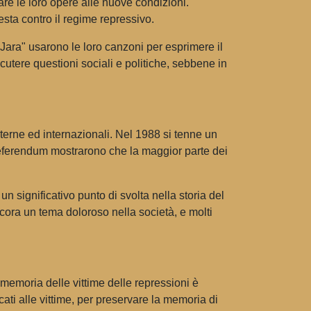
ttare le loro opere alle nuove condizioni.
esta contro il regime repressivo.
Jara" usarono le loro canzoni per esprimere il
cutere questioni sociali e politiche, sebbene in
interne ed internazionali. Nel 1988 si tenne un
el referendum mostrarono che la maggior parte dei
n significativo punto di svolta nella storia del
ancora un tema doloroso nella società, e molti
 memoria delle vittime delle repressioni è
cati alle vittime, per preservare la memoria di