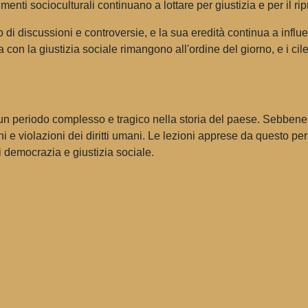
ti socioculturali continuano a lottare per giustizia e per il ripri
di discussioni e controversie, e la sua eredità continua a influen
con la giustizia sociale rimangono all'ordine del giorno, e i cil
a un periodo complesso e tragico nella storia del paese. Sebben
 e violazioni dei diritti umani. Le lezioni apprese da questo pe
i democrazia e giustizia sociale.