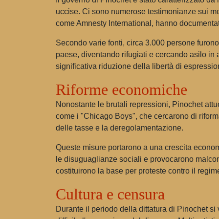
uccise. Ci sono numerose testimonianze sui metodi
come Amnesty International, hanno documentato qu
Secondo varie fonti, circa 3.000 persone furono u
paese, diventando rifugiati e cercando asilo in 
significativa riduzione della libertà di espressio
Riforme economiche
Nonostante le brutali repressioni, Pinochet at
come i "Chicago Boys", che cercarono di riformar
delle tasse e la deregolamentazione.
Queste misure portarono a una crescita economic
le disuguaglianze sociali e provocarono malcont
costituirono la base per proteste contro il regim
Cultura e censura
Durante il periodo della dittatura di Pinochet si