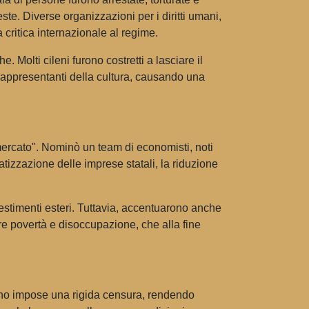
ste. Diverse organizzazioni per i diritti umani,
 critica internazionale al regime.
 Molti cileni furono costretti a lasciare il
e rappresentanti della cultura, causando una
mercato". Nominò un team di economisti, noti
tizzazione delle imprese statali, la riduzione
estimenti esteri. Tuttavia, accentuarono anche
re povertà e disoccupazione, che alla fine
overno impose una rigida censura, rendendo