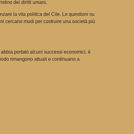
stino dei diritti umani.
zare la vita politica del Cile. Le questioni su
eni cercano modi per costruire una società più
e abbia portato alcuni successi economici, è
riodo rimangono attuali e continuano a