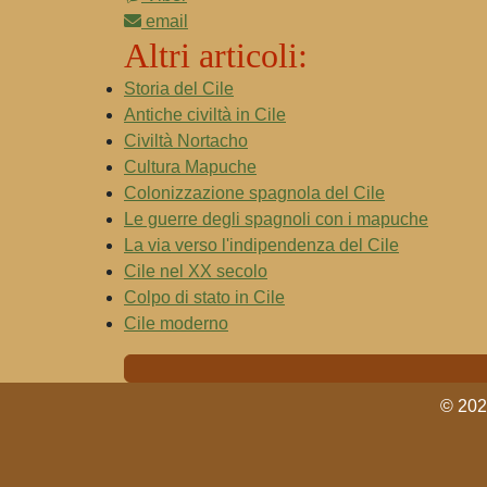
email
Altri articoli:
Storia del Cile
Antiche civiltà in Cile
Civiltà Nortacho
Cultura Mapuche
Colonizzazione spagnola del Cile
Le guerre degli spagnoli con i mapuche
La via verso l'indipendenza del Cile
Cile nel XX secolo
Colpo di stato in Cile
Cile moderno
© 2024