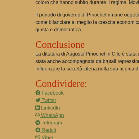
coloro che hanno subito durante il regime. Movimen
Il periodo di governo di Pinochet rimane oggetto 
come bilanciare al meglio la crescita economica 
giusta e democratica.
Conclusione
La dittatura di Augusto Pinochet in Cile è stat
stata anche accompagnata da brutali repressioni
influenzare la società cilena nella sua ricerca d
Condividere:
Facebook
Twitter
LinkedIn
WhatsApp
Telegram
Reddit
Viber