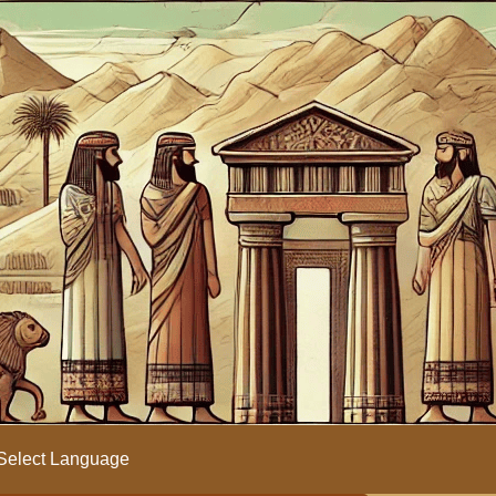
Select Language