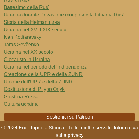
Battesimo della Rus'
Ucraina durante l'invasione mongola e la Lituania Rus'
Storia della Hetmanщина
Ucraina nel XVIII-XIX secolo
Ivan Kotliarevsky
Taras Ševčenko
Ucraina nel XX secolo
Olocausto in Ucraina
Ucraina nel periodo dell'indipendenza
Creazione della UPR e della ZUNR
Unione dell'UPR e della ZUNR
Costituzione di Pilypp Orlyk
Giustizia Russa
Cultura ucraina
Sostienici su Patreon
© 2024 Enciclopedia Storica | Tutti i diritti riservati |
Informativa
sulla privacy