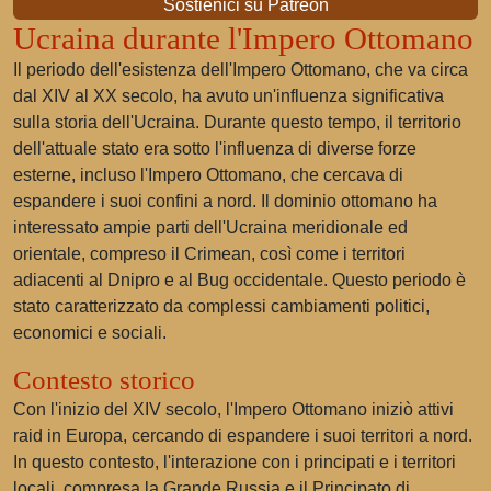
Sostienici su Patreon
Ucraina durante l'Impero Ottomano
Il periodo dell'esistenza dell'Impero Ottomano, che va circa
dal XIV al XX secolo, ha avuto un'influenza significativa
sulla storia dell'Ucraina. Durante questo tempo, il territorio
dell'attuale stato era sotto l'influenza di diverse forze
esterne, incluso l'Impero Ottomano, che cercava di
espandere i suoi confini a nord. Il dominio ottomano ha
interessato ampie parti dell'Ucraina meridionale ed
orientale, compreso il Crimean, così come i territori
adiacenti al Dnipro e al Bug occidentale. Questo periodo è
stato caratterizzato da complessi cambiamenti politici,
economici e sociali.
Contesto storico
Con l'inizio del XIV secolo, l'Impero Ottomano iniziò attivi
raid in Europa, cercando di espandere i suoi territori a nord.
In questo contesto, l'interazione con i principati e i territori
locali, compresa la Grande Russia e il Principato di