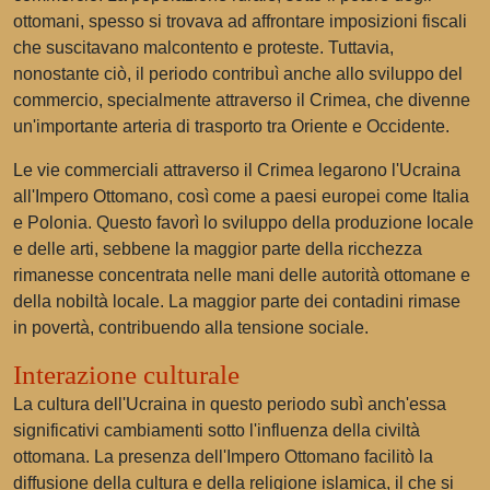
ottomani, spesso si trovava ad affrontare imposizioni fiscali
che suscitavano malcontento e proteste. Tuttavia,
nonostante ciò, il periodo contribuì anche allo sviluppo del
commercio, specialmente attraverso il Crimea, che divenne
un'importante arteria di trasporto tra Oriente e Occidente.
Le vie commerciali attraverso il Crimea legarono l'Ucraina
all'Impero Ottomano, così come a paesi europei come Italia
e Polonia. Questo favorì lo sviluppo della produzione locale
e delle arti, sebbene la maggior parte della ricchezza
rimanesse concentrata nelle mani delle autorità ottomane e
della nobiltà locale. La maggior parte dei contadini rimase
in povertà, contribuendo alla tensione sociale.
Interazione culturale
La cultura dell'Ucraina in questo periodo subì anch'essa
significativi cambiamenti sotto l'influenza della civiltà
ottomana. La presenza dell'Impero Ottomano facilitò la
diffusione della cultura e della religione islamica, il che si