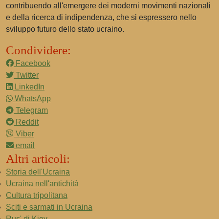
contribuendo all'emergere dei moderni movimenti nazionali
e della ricerca di indipendenza, che si espressero nello
sviluppo futuro dello stato ucraino.
Condividere:
Facebook
Twitter
LinkedIn
WhatsApp
Telegram
Reddit
Viber
email
Altri articoli:
Storia dell'Ucraina
Ucraina nell'antichità
Cultura tripolitana
Sciti e sarmati in Ucraina
Rus' di Kiev