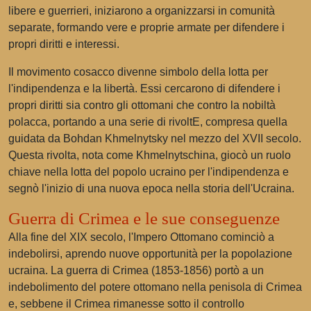
libere e guerrieri, iniziarono a organizzarsi in comunità
separate, formando vere e proprie armate per difendere i
propri diritti e interessi.
Il movimento cosacco divenne simbolo della lotta per
l'indipendenza e la libertà. Essi cercarono di difendere i
propri diritti sia contro gli ottomani che contro la nobiltà
polacca, portando a una serie di rivoltE, compresa quella
guidata da Bohdan Khmelnytsky nel mezzo del XVII secolo.
Questa rivolta, nota come Khmelnytschina, giocò un ruolo
chiave nella lotta del popolo ucraino per l'indipendenza e
segnò l'inizio di una nuova epoca nella storia dell'Ucraina.
Guerra di Crimea e le sue conseguenze
Alla fine del XIX secolo, l'Impero Ottomano cominciò a
indebolirsi, aprendo nuove opportunità per la popolazione
ucraina. La guerra di Crimea (1853-1856) portò a un
indebolimento del potere ottomano nella penisola di Crimea
e, sebbene il Crimea rimanesse sotto il controllo