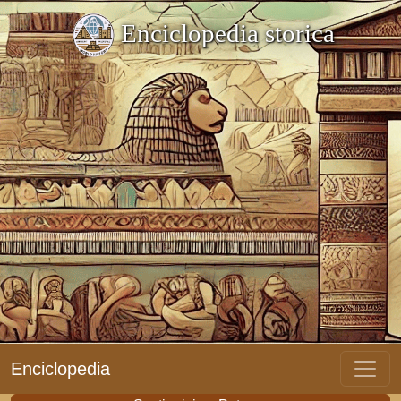
Enciclopedia storica
Enciclopedia