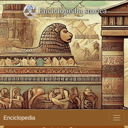
Enciclopedia storica
Enciclopedia