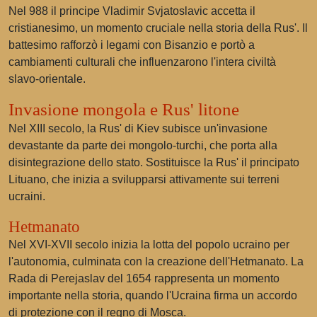
Nel 988 il principe Vladimir Svjatoslavic accetta il
cristianesimo, un momento cruciale nella storia della Rus'. Il
battesimo rafforzò i legami con Bisanzio e portò a
cambiamenti culturali che influenzarono l'intera civiltà
slavo-orientale.
Invasione mongola e Rus' litone
Nel XIII secolo, la Rus' di Kiev subisce un'invasione
devastante da parte dei mongolo-turchi, che porta alla
disintegrazione dello stato. Sostituisce la Rus' il principato
Lituano, che inizia a svilupparsi attivamente sui terreni
ucraini.
Hetmanato
Nel XVI-XVII secolo inizia la lotta del popolo ucraino per
l'autonomia, culminata con la creazione dell'Hetmanato. La
Rada di Perejaslav del 1654 rappresenta un momento
importante nella storia, quando l'Ucraina firma un accordo
di protezione con il regno di Mosca.