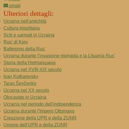
email
Ulteriori dettagli:
Ucraina nell'antichità
Cultura tripolitana
Sciti e sarmati in Ucraina
Rus' di Kiev
Battesimo della Rus'
Ucraina durante l'invasione mongola e la Lituania Rus'
Storia della Hetmanщина
Ucraina nel XVIII-XIX secolo
Ivan Kotliarevsky
Taras Ševčenko
Ucraina nel XX secolo
Olocausto in Ucraina
Ucraina nel periodo dell'indipendenza
Ucraina durante l'Impero Ottomano
Creazione della UPR e della ZUNR
Unione dell'UPR e della ZUNR