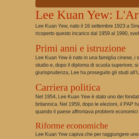
Lee Kuan Yew: L'Arc
Lee Kuan Yew, nato il 16 settembre 1923 a Singa
ricoperto questo incarico dal 1959 al 1990, svo
Primi anni e istruzione
Lee Kuan Yew è nato in una famiglia cinese, i 
studio e, dopo il diploma di scuola superiore, s
giurisprudenza, Lee ha proseguito gli studi all
Carriera politica
Nel 1954, Lee Kuan Yew è stato uno dei fondato
britannica. Nel 1959, dopo le elezioni, il PAP ha
quando il paese affrontava problemi economici 
Riforme economiche
Lee Kuan Yew capiva che per raggiungere uno s