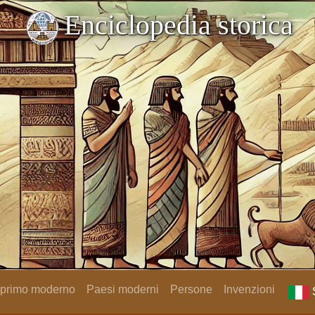
Enciclopedia storica
 primo moderno
Paesi moderni
Persone
Invenzioni