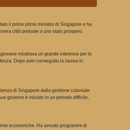
ato il primo primo ministro di Singapore e ha
vera città portuale a uno stato prospero.
a giovane mostrava un grande interesse per lo
rudenza. Dopo aver conseguito la laurea in
ndenza di Singapore dalla gestione coloniale
uo governo è iniziato in un periodo difficile,
forme economiche. Ha avviato programmi di