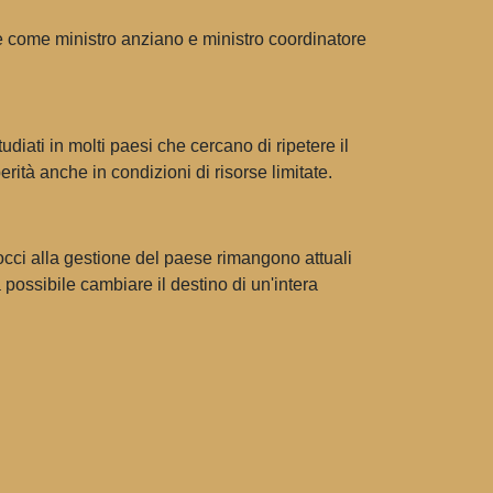
re come ministro anziano e ministro coordinatore
ati in molti paesi che cercano di ripetere il
ità anche in condizioni di risorse limitate.
cci alla gestione del paese rimangono attuali
possibile cambiare il destino di un'intera