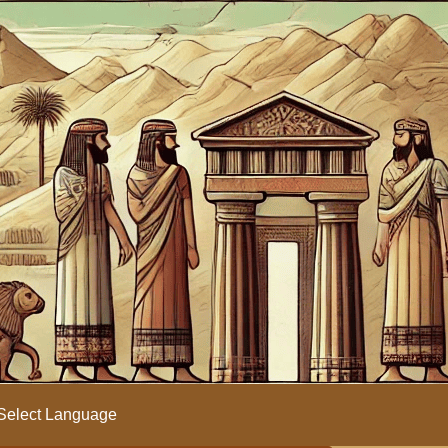
Select Language