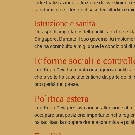
industrializzazione, attrazione di investimenti e
rapidamente e il tenore di vita dei cittadini è m
Istruzione e sanità
Un aspetto importante della politica di Lee è stat
Singapore. Durante il suo governo, fu implement
che ha contribuito a migliorare le condizioni di
Riforme sociali e controll
Lee Kuan Yew ha attuato una rigorosa politica soc
che a volte ha suscitato critiche da parte dei di
prosperità nel paese.
Politica estera
Lee Kuan Yew prestava anche attenzione alla poli
occupare una posizione importante nella region
ha facilitato la cooperazione economica e politica