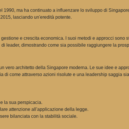
a nel 1990, ma ha continuato a influenzare lo sviluppo di Singapo
 2015, lasciando un'eredità potente.
stione e crescita economica. I suoi metodi e approcci sono studi
di leader, dimostrando come sia possibile raggiungere la prosper
un vero architetto della Singapore moderna. Le sue idee e appro
a di come attraverso azioni risolute e una leadership saggia sia 
e la sua perspicacia.
lare attenzione all'applicazione della legge.
ere bilanciata con la stabilità sociale.