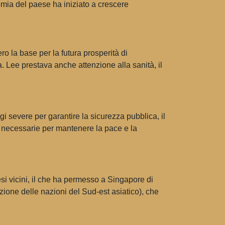
nomia del paese ha iniziato a crescere
ero la base per la futura prosperità di
 Lee prestava anche attenzione alla sanità, il
gi severe per garantire la sicurezza pubblica, il
ano necessarie per mantenere la pace e la
esi vicini, il che ha permesso a Singapore di
ione delle nazioni del Sud-est asiatico), che