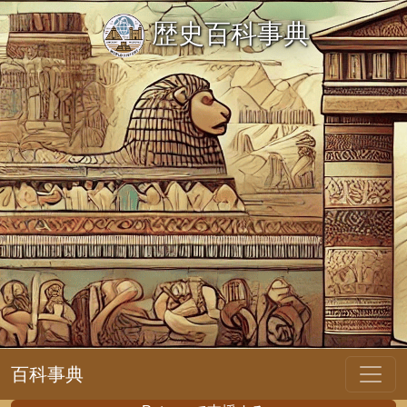
歴史百科事典
百科事典