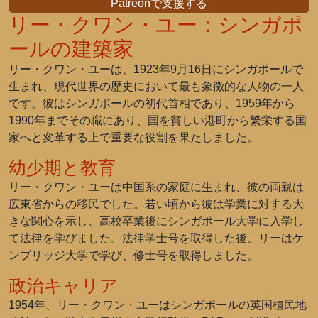
Patreonで支援する
リー・クワン・ユー：シンガポ
ールの建築家
リー・クワン・ユーは、1923年9月16日にシンガポールで
生まれ、現代世界の歴史において最も象徴的な人物の一人
です。彼はシンガポールの初代首相であり、1959年から
1990年までその職にあり、国を貧しい港町から繁栄する国
家へと変革する上で重要な役割を果たしました。
幼少期と教育
リー・クワン・ユーは中国系の家庭に生まれ、彼の両親は
広東省からの移民でした。若い頃から彼は学業に対する大
きな関心を示し、高校卒業後にシンガポール大学に入学し
て法律を学びました。法律学士号を取得した後、リーはケ
ンブリッジ大学で学び、修士号を取得しました。
政治キャリア
1954年、リー・クワン・ユーはシンガポールの英国植民地