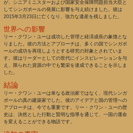
が、シニアミニスターおよび国家安全保障問題担当大臣と
してシンガポールの発展に影響を与え続けました。彼は
2015年3月23日に亡くなり、強力な遺産を残しました。
世界への影響
リー・クワン・ユーは成功した管理と経済成長の象徴とな
りました。彼の方法とアプローチは、多くの国でシンガポ
ールの成功を再現しようとする研究の対象とされていま
す。彼はリーダーとしての世代にインスピレーションを与
え、限られた資源の中でも繁栄を達成できることを示しま
した。
結論
リー・クワン・ユーは単なる政治家ではなく、現代シンガ
ポールの真の建築家でした。彼のアイデアと国の管理への
アプローチは、今でも重要です。リー・クワン・ユーの歴
史は、決然とした行動と賢明な指導を通じて、一国の運命
を変えることができる物語です。