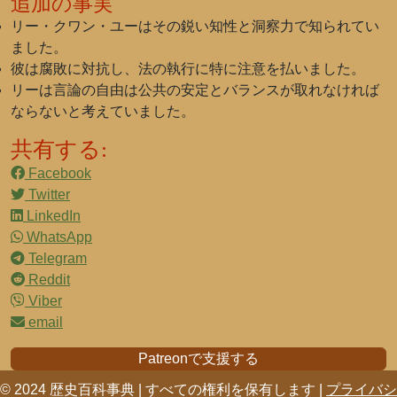
追加の事実
リー・クワン・ユーはその鋭い知性と洞察力で知られてい
ました。
彼は腐敗に対抗し、法の執行に特に注意を払いました。
リーは言論の自由は公共の安定とバランスが取れなければ
ならないと考えていました。
共有する:
Facebook
Twitter
LinkedIn
WhatsApp
Telegram
Reddit
Viber
email
Patreonで支援する
© 2024 歴史百科事典 | すべての権利を保有します |
プライバシ