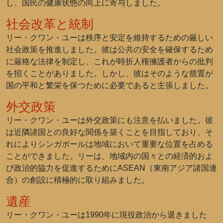
し、国民の健康状態の向上に寄与しました。
社会改革と統制
リー・クワン・ユーは秩序と安定を維持するための厳しい
社会政策を推進しました。彼は公共の安全を確保するため
に厳格な法律を制定し、これが時折人権擁護者からの批判
を招くことがありました。しかし、彼はそのような措置が
国の平和と繁栄を保つために必要であると主張しました。
外交政策
リー・クワン・ユーは外交政策にも注意を払いました。彼
は近隣諸国との良好な関係を築くことを目指しており、そ
れによりシンガポールは地域において重要な位置を占める
ことができました。リーは、地域内の国々との経済的およ
び政治的協力を促進するためにASEAN（東南アジア諸国連
合）の創設に積極的に取り組みました。
遺産
リー・クワン・ユーは1990年に現役政治から退きました