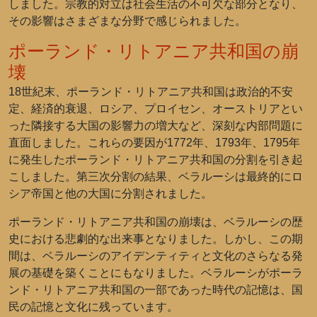
しました。宗教的対立は社会生活の不可欠な部分となり、
その影響はさまざまな分野で感じられました。
ポーランド・リトアニア共和国の崩
壊
18世紀末、ポーランド・リトアニア共和国は政治的不安
定、経済的衰退、ロシア、プロイセン、オーストリアとい
った隣接する大国の影響力の増大など、深刻な内部問題に
直面しました。これらの要因が1772年、1793年、1795年
に発生したポーランド・リトアニア共和国の分割を引き起
こしました。第三次分割の結果、ベラルーシは最終的にロ
シア帝国と他の大国に分割されました。
ポーランド・リトアニア共和国の崩壊は、ベラルーシの歴
史における悲劇的な出来事となりました。しかし、この期
間は、ベラルーシのアイデンティティと文化のさらなる発
展の基礎を築くことにもなりました。ベラルーシがポーラ
ンド・リトアニア共和国の一部であった時代の記憶は、国
民の記憶と文化に残っています。