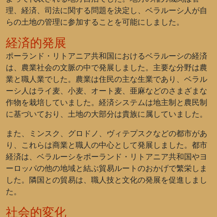
理、経済、司法に関する問題を決定し、ベラルーシ人が自
らの土地の管理に参加することを可能にしました。
経済的発展
ポーランド・リトアニア共和国におけるベラルーシの経済
は、農業社会の文脈の中で発展しました。主要な分野は農
業と職人業でした。農業は住民の主な生業であり、ベラル
ーシ人はライ麦、小麦、オート麦、亜麻などのさまざまな
作物を栽培していました。経済システムは地主制と農民制
に基づいており、土地の大部分は貴族に属していました。
また、ミンスク、グロドノ、ヴィテプスクなどの都市があ
り、これらは商業と職人の中心として発展しました。都市
経済は、ベラルーシをポーランド・リトアニア共和国やヨ
ーロッパの他の地域と結ぶ貿易ルートのおかげで繁栄しま
した。隣国との貿易は、職人技と文化の発展を促進しまし
た。
社会的変化