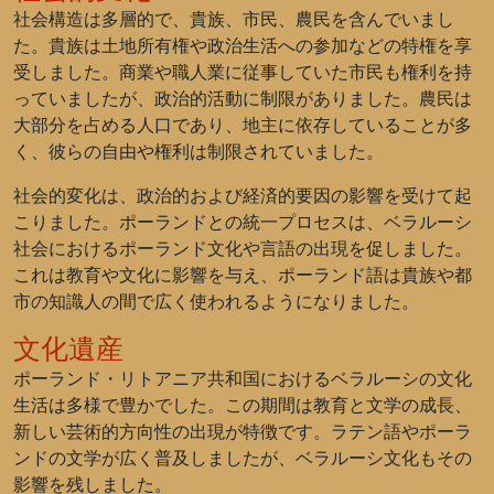
社会構造は多層的で、貴族、市民、農民を含んでいまし
た。貴族は土地所有権や政治生活への参加などの特権を享
受しました。商業や職人業に従事していた市民も権利を持
っていましたが、政治的活動に制限がありました。農民は
大部分を占める人口であり、地主に依存していることが多
く、彼らの自由や権利は制限されていました。
社会的変化は、政治的および経済的要因の影響を受けて起
こりました。ポーランドとの統一プロセスは、ベラルーシ
社会におけるポーランド文化や言語の出現を促しました。
これは教育や文化に影響を与え、ポーランド語は貴族や都
市の知識人の間で広く使われるようになりました。
文化遺産
ポーランド・リトアニア共和国におけるベラルーシの文化
生活は多様で豊かでした。この期間は教育と文学の成長、
新しい芸術的方向性の出現が特徴です。ラテン語やポーラ
ンドの文学が広く普及しましたが、ベラルーシ文化もその
影響を残しました。