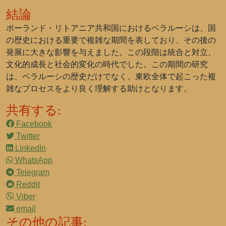
結論
ポーランド・リトアニア共和国におけるベラルーシは、国
の歴史における重要で複雑な期間を表しており、その後の
発展に大きな影響を与えました。この段階は統合と対立、
文化的成長と社会的変化の時代でした。この期間の研究
は、ベラルーシの歴史だけでなく、東欧全体で起こった複
雑なプロセスをより良く理解する助けとなります。
共有する:
Facebook
Twitter
LinkedIn
WhatsApp
Telegram
Reddit
Viber
email
その他の記事: