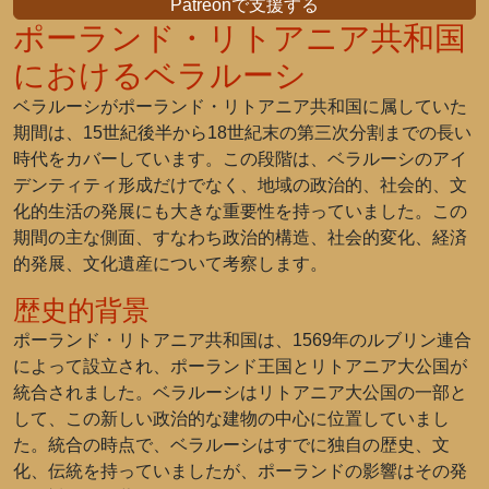
Patreonで支援する
ポーランド・リトアニア共和国
におけるベラルーシ
ベラルーシがポーランド・リトアニア共和国に属していた
期間は、15世紀後半から18世紀末の第三次分割までの長い
時代をカバーしています。この段階は、ベラルーシのアイ
デンティティ形成だけでなく、地域の政治的、社会的、文
化的生活の発展にも大きな重要性を持っていました。この
期間の主な側面、すなわち政治的構造、社会的変化、経済
的発展、文化遺産について考察します。
歴史的背景
ポーランド・リトアニア共和国は、1569年のルブリン連合
によって設立され、ポーランド王国とリトアニア大公国が
統合されました。ベラルーシはリトアニア大公国の一部と
して、この新しい政治的な建物の中心に位置していまし
た。統合の時点で、ベラルーシはすでに独自の歴史、文
化、伝統を持っていましたが、ポーランドの影響はその発