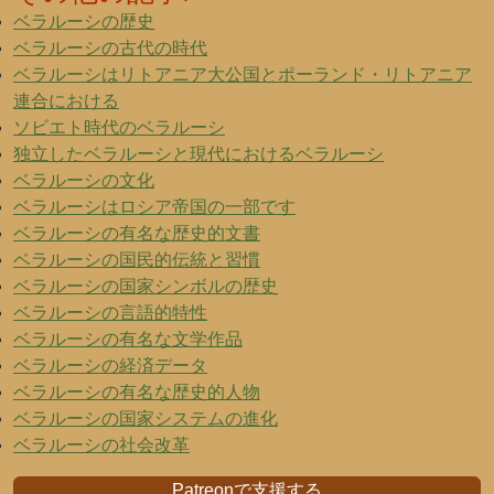
ベラルーシの歴史
ベラルーシの古代の時代
ベラルーシはリトアニア大公国とポーランド・リトアニア
連合における
ソビエト時代のベラルーシ
独立したベラルーシと現代におけるベラルーシ
ベラルーシの文化
ベラルーシはロシア帝国の一部です
ベラルーシの有名な歴史的文書
ベラルーシの国民的伝統と習慣
ベラルーシの国家シンボルの歴史
ベラルーシの言語的特性
ベラルーシの有名な文学作品
ベラルーシの経済データ
ベラルーシの有名な歴史的人物
ベラルーシの国家システムの進化
ベラルーシの社会改革
Patreonで支援する