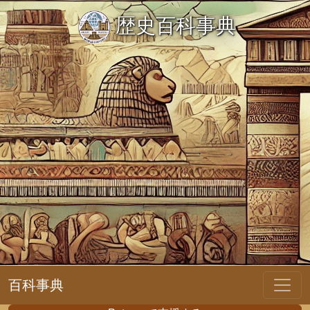
歴史百科事典
百科事典