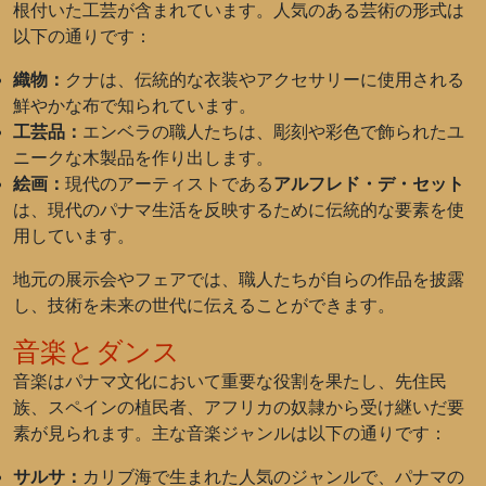
根付いた工芸が含まれています。人気のある芸術の形式は
以下の通りです：
織物：
クナは、伝統的な衣装やアクセサリーに使用される
鮮やかな布で知られています。
工芸品：
エンベラの職人たちは、彫刻や彩色で飾られたユ
ニークな木製品を作り出します。
絵画：
現代のアーティストである
アルフレド・デ・セット
は、現代のパナマ生活を反映するために伝統的な要素を使
用しています。
地元の展示会やフェアでは、職人たちが自らの作品を披露
し、技術を未来の世代に伝えることができます。
音楽とダンス
音楽はパナマ文化において重要な役割を果たし、先住民
族、スペインの植民者、アフリカの奴隷から受け継いだ要
素が見られます。主な音楽ジャンルは以下の通りです：
サルサ：
カリブ海で生まれた人気のジャンルで、パナマの