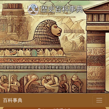
歴史百科事典
百科事典