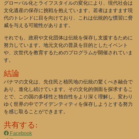
グローバル化とライフスタイルの変化により、現代社会は
文化遺産の保存に挑戦を抱えています。若者はますます現
代のトレンドに目を向けており、これは伝統的な慣習に脅
威を与える可能性があります。
それでも、政府や文化団体は伝統を保存し支援するために
努力しています。地元文化の普及を目的としたイベント
や、次世代を教育するためのプログラムが開催されていま
す。
結論
パナマの文化は、先住民と植民地の伝統の驚くべき融合で
あり、進化し続けています。その文化的側面を探求するこ
とで、この国の多様性と独自性をより深く理解し、変わり
ゆく世界の中でアイデンティティを保存しようとする努力
を感じ取ることができます。
共有する:
Facebook